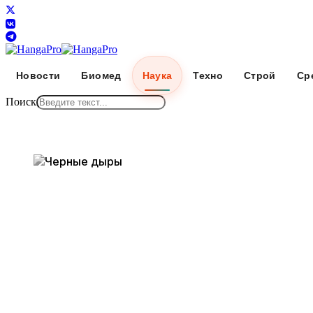
Новости
Биомед
Наука
Техно
Строй
Ср
Поиск