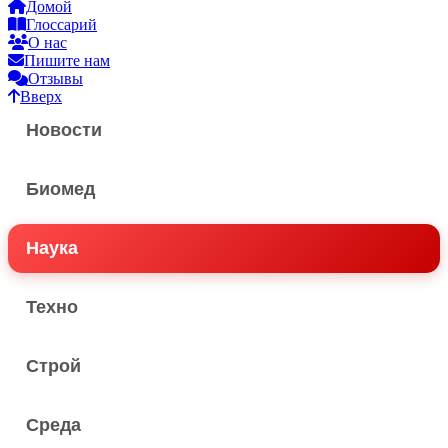
Домой
Глоссарий
О нас
Пишите нам
Отзывы
Вверх
Новости
Биомед
Наука
Техно
Строй
Среда