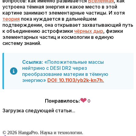
вопросов: как именно развивается
Вселенная
, как
устроена тёмная энергия и какое место в этой
картине занимают элементарные частицы. И хотя
теория
пока нуждается в дальнейшем
подтверждении, она открывает захватывающий путь
к объединению астрофизики
чёрных дыр
, физики
элементарных частиц и космологии в единую
систему знаний.
Ссылка:
«Положительные массы
нейтрино с DESI DR2 через
преобразование материи в тёмную
энергию»
DOI: 10.1103/yb2k-kn7h.
❤
Понравилось:
0
Загрузка следующей статьи...
© 2026 HangaPro. Наука и технологии.