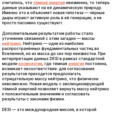
считалось, что
тёмная энергия
неизменна, то теперь
данные указывают на её динамическую природу.
Именно это и объясняет новая гипотеза — чёрные
дыры играют активную роль в её генерации, а не
просто пассивно существуют.
Дополнительным результатом работы стало
уточнение связанной с этим загадки — массы
нейтрино
. Нейтрино — одни из наиболее
распространённых фундаментальных частиц во
Вселенной, но их масса до сих пор неизвестна. При
интерпретации данных DESI в рамках стандартной
модели
космологии
, где тёмная
энергия
постоянна,
возникает несоответствие: для согласования
результатов приходится предполагать
отрицательную массу нейтрино, что физически
невозможно. Новая модель с эволюционирующей
тёмной энергией позволяет вернуть массу нейтрино
к положительным значениям и согласовать
результаты с законами физики.
DESI — это международная миссия, в которой