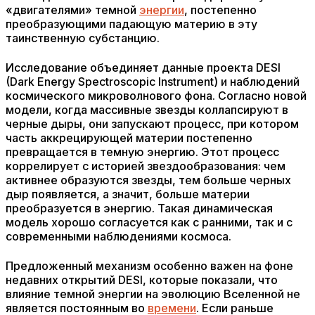
«двигателями» темной
энергии
, постепенно
преобразующими падающую материю в эту
таинственную субстанцию.
Исследование объединяет данные проекта DESI
(Dark Energy Spectroscopic Instrument) и наблюдений
космического микроволнового фона. Согласно новой
модели, когда массивные звезды коллапсируют в
черные дыры, они запускают процесс, при котором
часть аккрецирующей материи постепенно
превращается в темную энергию. Этот процесс
коррелирует с историей звездообразования: чем
активнее образуются звезды, тем больше черных
дыр появляется, а значит, больше материи
преобразуется в энергию. Такая динамическая
модель хорошо согласуется как с ранними, так и с
современными наблюдениями космоса.
Предложенный механизм особенно важен на фоне
недавних открытий DESI, которые показали, что
влияние темной энергии на эволюцию Вселенной не
является постоянным во
времени
. Если раньше