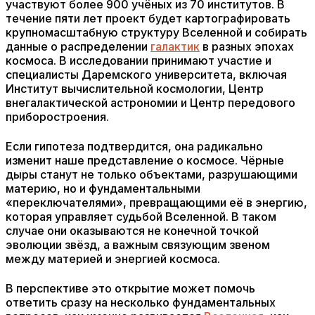
участвуют более 900 учёных из 70 институтов. В
течение пяти лет проект будет картографировать
крупномасштабную структуру Вселенной и собирать
данные о распределении
галактик
в разных эпохах
космоса. В исследовании принимают участие и
специалисты Даремского университета, включая
Институт вычислительной космологии, Центр
внегалактической астрономии и Центр передового
приборостроения.
Если гипотеза подтвердится, она радикально
изменит наше представление о космосе. Чёрные
дыры станут не только объектами, разрушающими
материю, но и фундаментальными
«переключателями», превращающими её в энергию,
которая управляет судьбой Вселенной. В таком
случае они оказываются не конечной точкой
эволюции звёзд, а важным связующим звеном
между материей и энергией космоса.
В перспективе это открытие может помочь
ответить сразу на несколько фундаментальных