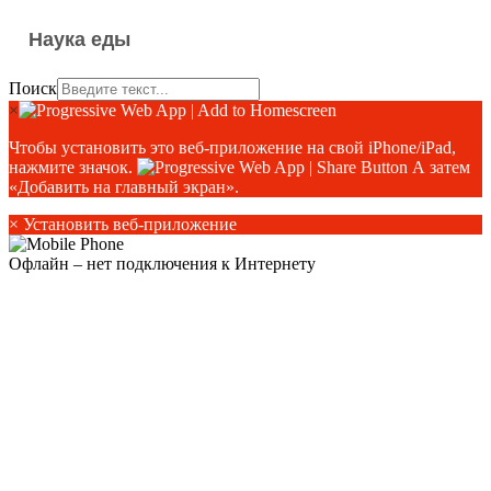
Наука еды
Поиск
×
Чтобы установить это веб-приложение на свой iPhone/iPad,
нажмите значок.
А затем
«Добавить на главный экран».
×
Установить веб-приложение
Офлайн – нет подключения к Интернету