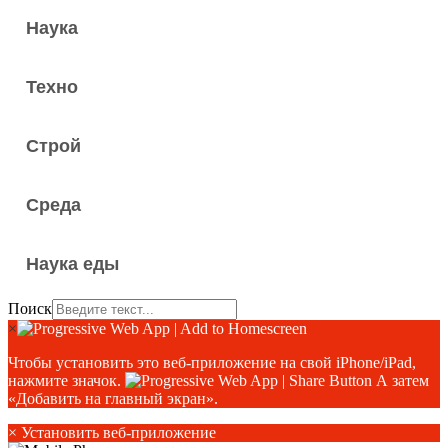
Наука
Техно
Строй
Среда
Наука еды
Поиск
×
Чтобы установить это веб-приложение на свой iPhone/iPad,
нажмите значок.
А затем
«Добавить на главный экран».
×
Установить веб-приложение