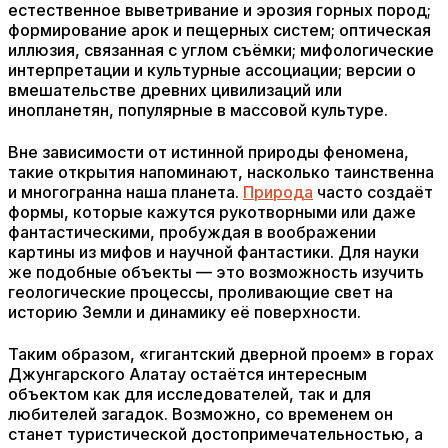
естественное выветривание и эрозия горных пород;
формирование арок и пещерных систем; оптическая
иллюзия, связанная с углом съёмки; мифологические
интерпретации и культурные ассоциации; версии о
вмешательстве древних цивилизаций или
инопланетян, популярные в массовой культуре.
Вне зависимости от истинной природы феномена,
такие открытия напоминают, насколько таинственна
и многогранна наша планета.
Природа
часто создаёт
формы, которые кажутся рукотворными или даже
фантастическими, пробуждая в воображении
картины из мифов и научной фантастики. Для науки
же подобные объекты — это возможность изучить
геологические процессы, проливающие свет на
историю Земли и динамику её поверхности.
Таким образом, «гигантский дверной проем» в горах
Джунгарского Алатау остаётся интересным
объектом как для исследователей, так и для
любителей загадок. Возможно, со временем он
станет туристической достопримечательностью, а