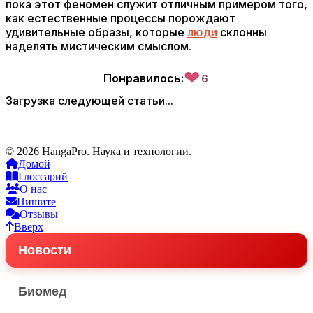
пока этот феномен служит отличным примером того,
как естественные процессы порождают
удивительные образы, которые
люди
склонны
наделять мистическим смыслом.
❤
Понравилось:
6
Загрузка следующей статьи...
© 2026 HangaPro. Наука и технологии.
Домой
Глоссарий
О нас
Пишите
Отзывы
Вверх
Новости
Биомед