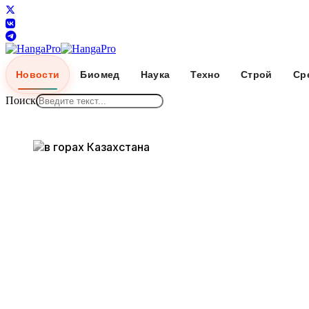
Новости
Биомед
Наука
Техно
Строй
Ср
Поиск