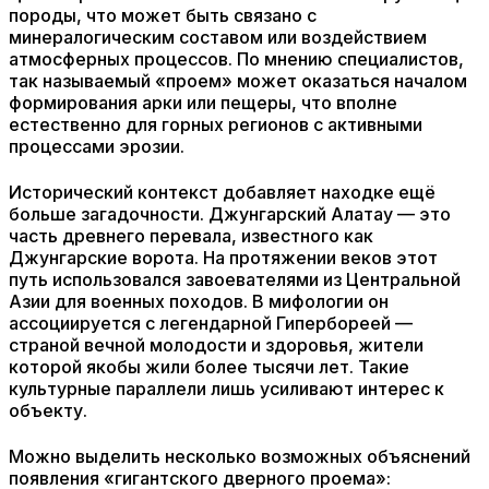
породы, что может быть связано с
минералогическим составом или воздействием
атмосферных процессов. По мнению специалистов,
так называемый «проем» может оказаться началом
формирования арки или пещеры, что вполне
естественно для горных регионов с активными
процессами эрозии.
Исторический контекст добавляет находке ещё
больше загадочности. Джунгарский Алатау — это
часть древнего перевала, известного как
Джунгарские ворота. На протяжении веков этот
путь использовался завоевателями из Центральной
Азии для военных походов. В мифологии он
ассоциируется с легендарной Гипербореей —
страной вечной молодости и здоровья, жители
которой якобы жили более тысячи лет. Такие
культурные параллели лишь усиливают интерес к
объекту.
Можно выделить несколько возможных объяснений
появления «гигантского дверного проема»: