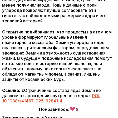
менее полумиллиарда. Новые данные о роли
углерода позволяют лучше согласовать эти
гипотезы с наблюдаемыми размерами ядра и его
тепловой историей.
Открытие подчёркивает, что процессы на атомном
уровне формируют глобальные явления
планетарного масштаба. Химия углерода в ядре
оказалась критическим фактором, определившим
эволюцию Земли и возможность существования
жизни. В будущем подобные исследования помогут
не только понять историю нашей планеты, но и
объяснить, почему некоторые экзопланеты не
обладают магнитным полем, а значит, лишены
защиты от космических бурь.
Ссылка:
«Ограничение состава ядра Земли по
данным о зарождении внутреннего ядра»
DOI:
10.1038/s41467-025-62841-4.
❤
Понравилось:
8
Загрузка следующей статьи...