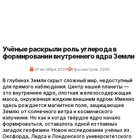
Учёные раскрыли роль углерода в
формировании внутреннего ядра Земли
01 октября 2025
Просмотров: 2356
В глубинах Земли скрыт сложный мир, недоступный
для прямого наблюдения. Центр нашей планеты —
это внутреннее ядро, плотная железосодержащая
масса, окружённая жидким внешним ядром. Именно
здесь рождается магнитное поле, защищающее
Землю от солнечного ветра и космического
излучения. Но как и когда твёрдое ядро начало
формироваться, оставалось одной из главных
загадок геофизики. Новое исследование учёных из
Оксфорда, Лидса и Лондонского университетского