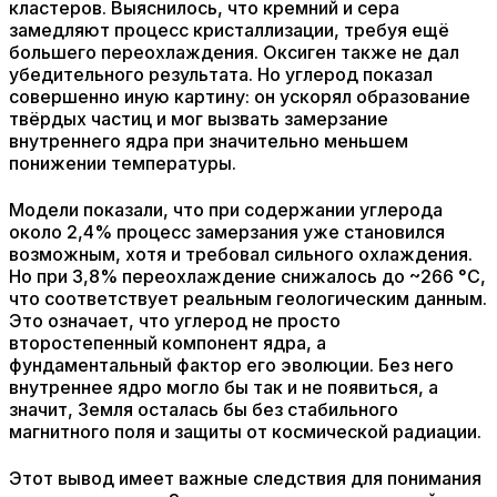
кластеров. Выяснилось, что кремний и сера
замедляют процесс кристаллизации, требуя ещё
большего переохлаждения. Оксиген также не дал
убедительного результата. Но углерод показал
совершенно иную картину: он ускорял образование
твёрдых частиц и мог вызвать замерзание
внутреннего ядра при значительно меньшем
понижении температуры.
Модели показали, что при содержании углерода
около 2,4% процесс замерзания уже становился
возможным, хотя и требовал сильного охлаждения.
Но при 3,8% переохлаждение снижалось до ~266 °C,
что соответствует реальным геологическим данным.
Это означает, что углерод не просто
второстепенный компонент ядра, а
фундаментальный фактор его эволюции. Без него
внутреннее ядро могло бы так и не появиться, а
значит, Земля осталась бы без стабильного
магнитного поля и защиты от космической радиации.
Этот вывод имеет важные следствия для понимания