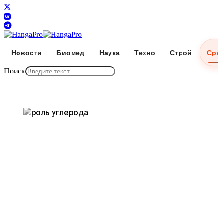
Новости
Биомед
Наука
Техно
Строй
Ср
Поиск