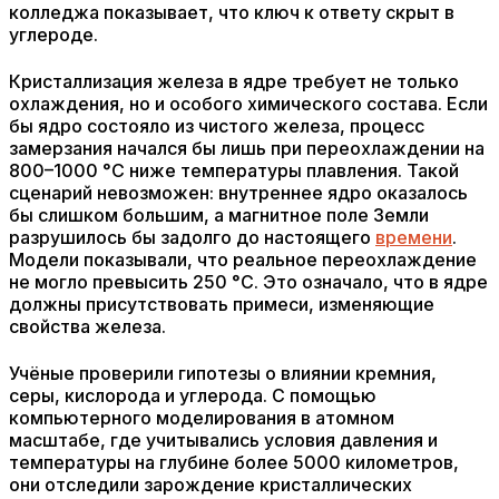
колледжа показывает, что ключ к ответу скрыт в
углероде.
Кристаллизация железа в ядре требует не только
охлаждения, но и особого химического состава. Если
бы ядро состояло из чистого железа, процесс
замерзания начался бы лишь при переохлаждении на
800–1000 °C ниже температуры плавления. Такой
сценарий невозможен: внутреннее ядро оказалось
бы слишком большим, а магнитное поле Земли
разрушилось бы задолго до настоящего
времени
.
Модели показывали, что реальное переохлаждение
не могло превысить 250 °C. Это означало, что в ядре
должны присутствовать примеси, изменяющие
свойства железа.
Учёные проверили гипотезы о влиянии кремния,
серы, кислорода и углерода. С помощью
компьютерного моделирования в атомном
масштабе, где учитывались условия давления и
температуры на глубине более 5000 километров,
они отследили зарождение кристаллических