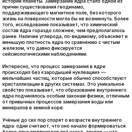
истории планеты. Замерзание ядра стало одной из
причин существования геодинамо,
поддерживающего магнитное поле, без которого
жизнь на поверхности могла бы не возникнуть. Более
того, исследование показывает, что химический
состав ядра гораздо сложнее, чем предполагалось
ранее. Наличие углерода, по-видимому, объясняет и
меньшую плотность ядра по сравнению с чистым
железом, что давно фиксируется
сейсмологическими наблюдениями.
Интересно, что процесс замерзания в ядре
происходил без «зародышей нуклеации» —
мельчайших частиц, которые обычно способствуют
кристаллизации в других системах. Это уникальное
свойство показывает, что образование внутреннего
ядра подчинялось особым законам физики, отличным
от привычных процессов замерзания воды или
минералов в земной коре.
Учёные до сих пор спорят о возрасте внутреннего
ядра: одни считают, что оно начало формироваться
более двух миллиардов лет назад, другие — что