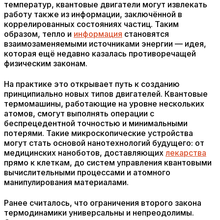
температур, квантовые двигатели могут извлекать
работу также из информации, заключённой в
коррелированных состояниях частиц. Таким
образом, тепло и
информация
становятся
взаимозаменяемыми источниками энергии — идея,
которая ещё недавно казалась противоречащей
физическим законам.
На практике это открывает путь к созданию
принципиально новых типов двигателей. Квантовые
термомашины, работающие на уровне нескольких
атомов, смогут выполнять операции с
беспрецедентной точностью и минимальными
потерями. Такие микроскопические устройства
могут стать основой нанотехнологий будущего: от
медицинских наноботов, доставляющих
лекарства
прямо к клеткам, до систем управления квантовыми
вычислительными процессами и атомного
манипулирования материалами.
Ранее считалось, что ограничения второго закона
термодинамики универсальны и непреодолимы.