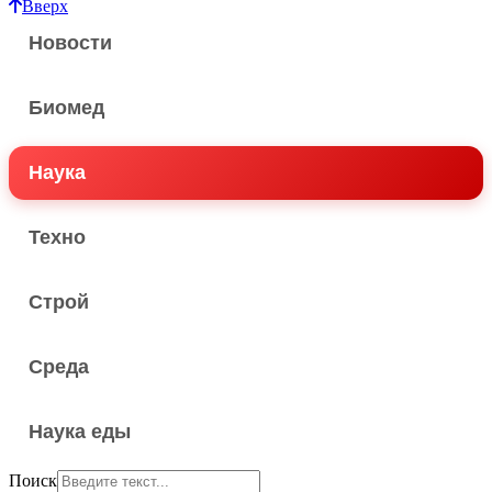
Вверх
Новости
Биомед
Наука
Техно
Строй
Среда
Наука еды
Поиск