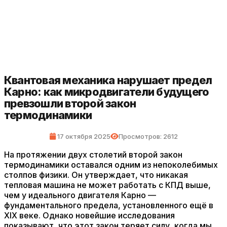
Квантовая механика нарушает предел
Карно: как микродвигатели будущего
превзошли второй закон
термодинамики
17 октября 2025
Просмотров: 2612
На протяжении двух столетий второй закон
термодинамики оставался одним из непоколебимых
столпов физики. Он утверждает, что никакая
тепловая машина не может работать с КПД выше,
чем у идеального двигателя Карно —
фундаментального предела, установленного ещё в
XIX веке. Однако новейшие исследования
показывают, что этот закон теряет силу, когда мы