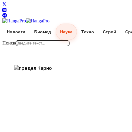
Новости
Биомед
Наука
Техно
Строй
Ср
Поиск