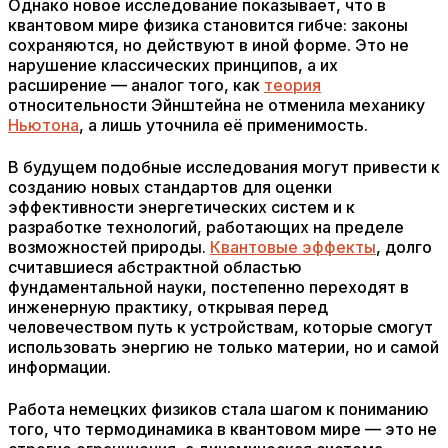
Однако новое исследование показывает, что в
квантовом мире физика становится гибче: законы
сохраняются, но действуют в иной форме. Это не
нарушение классических принципов, а их
расширение — аналог того, как
теория
относительности Эйнштейна не отменила механику
Ньютона
, а лишь уточнила её применимость.
В будущем подобные исследования могут привести к
созданию новых стандартов для оценки
эффективности энергетических систем и к
разработке технологий, работающих на пределе
возможностей природы.
Квантовые эффекты
, долго
считавшиеся абстрактной областью
фундаментальной науки, постепенно переходят в
инженерную практику, открывая перед
человечеством путь к устройствам, которые смогут
использовать энергию не только материи, но и самой
информации.
Работа немецких физиков стала шагом к пониманию
того, что термодинамика в квантовом мире — это не