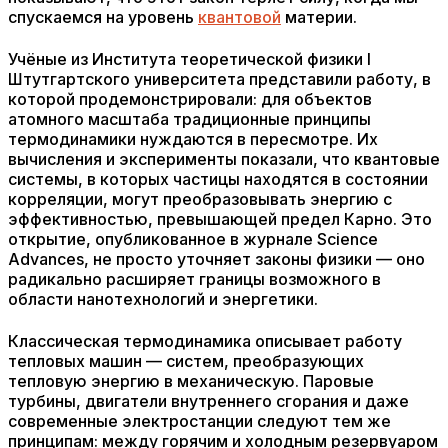
спускаемся на уровень
квантовой
материи.
Учёные из Института теоретической физики I
Штутгартского университета представили работу, в
которой продемонстрировали: для объектов
атомного масштаба традиционные принципы
термодинамики нуждаются в пересмотре. Их
вычисления и эксперименты показали, что квантовые
системы, в которых частицы находятся в состоянии
корреляции, могут преобразовывать энергию с
эффективностью, превышающей предел Карно. Это
открытие, опубликованное в журнале Science
Advances, не просто уточняет законы физики — оно
радикально расширяет границы возможного в
области нанотехнологий и энергетики.
Классическая термодинамика описывает работу
тепловых машин — систем, преобразующих
тепловую энергию в механическую. Паровые
турбины, двигатели внутреннего сгорания и даже
современные электростанции следуют тем же
принципам: между горячим и холодным резервуаром