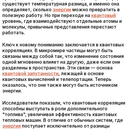
существует температурная разница, и именно она
определяет, сколько
энергии
можно превратить в
полезную работу. Но при переходе на
квантовый
уровень, где взаимодействуют отдельные атомы и
молекулы, привычные представления перестают
работать.
Ключ к новому пониманию заключается в квантовых
корреляциях. В микромире частицы могут быть
связаны между собой так, что изменение состояния
одной мгновенно влияет на другую, даже если они
разделены в пространстве. Эти связи — основа
квантовой запутанности
, лежащей в основе
квантовых вычислений и телепортации. Теперь
оказалось, что они также могут быть источником
энергии.
Исследователи показали, что квантовые корреляции
способны выступать в роли дополнительного
"топлива", увеличивая эффективность квантовых
тепловых машин. В отличие от обычных систем, где
энергия
поступает исключительно от разницы