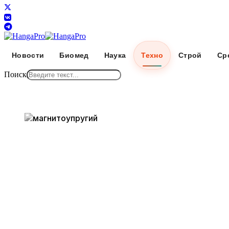
Новости
Биомед
Наука
Техно
Строй
Ср
Поиск