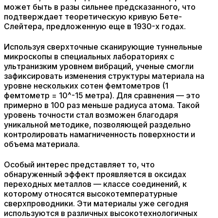
может быть в разы сильнее предсказанного, что
подтверждает теоретическую кривую Бете-
Слейтера, предложенную еще в 1930-х годах.
Используя сверхточные сканирующие туннельные
микроскопы в специальных лабораториях с
ультранизким уровнем вибраций, ученые смогли
зафиксировать изменения структуры материала на
уровне нескольких сотен фемтометров (1
фемтометр = 10^-15 метра). Для сравнения — это
примерно в 100 раз меньше радиуса атома. Такой
уровень точности стал возможен благодаря
уникальной методике, позволяющей раздельно
контролировать намагниченность поверхности и
объема материала.
Особый интерес представляет то, что
обнаруженный эффект проявляется в оксидах
переходных металлов — классе соединений, к
которому относятся высокотемпературные
сверхпроводники. Эти материалы уже сегодня
используются в различных высокотехнологичных