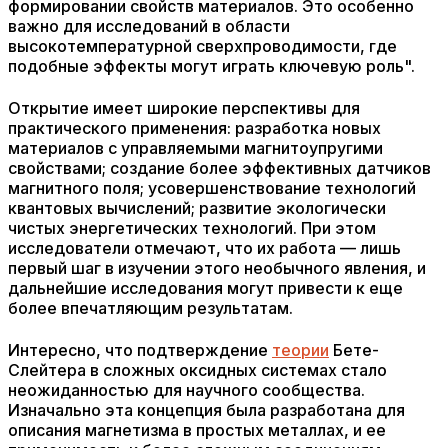
формировании свойств материалов. Это особенно
важно для исследований в области
высокотемпературной сверхпроводимости, где
подобные эффекты могут играть ключевую роль".
Открытие имеет широкие перспективы для
практического применения: разработка новых
материалов с управляемыми магнитоупругими
свойствами; создание более эффективных датчиков
магнитного поля; усовершенствование технологий
квантовых вычислений; развитие экологически
чистых энергетических технологий. При этом
исследователи отмечают, что их работа — лишь
первый шаг в изучении этого необычного явления, и
дальнейшие исследования могут привести к еще
более впечатляющим результатам.
Интересно, что подтверждение
теории
Бете-
Слейтера в сложных оксидных системах стало
неожиданностью для научного сообщества.
Изначально эта концепция была разработана для
описания магнетизма в простых металлах, и ее