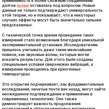
применимость к более сложным соединениям
долгое
время
оставалась под вопросом. Новые
данные не только подтверждают универсальность
этой теории, но и показывают, что в некоторых
случаях эффекты могут быть значительно сильнее
предсказанных.
С технической точки зрения проведение таких
измерений стало возможным благодаря уникальной
экспериментальной установке. Исследователям
пришлось учитывать даже такие мельчайшие
помехи, как звуковые волны, которые могли
исказить результаты. Для этого были созданы
специальные условия сверхнизких вибраций, а
измерения проводились при криогенных
температурах.
Это открытие подчеркивает, как фундаментальные
исследования, начатые почти век назад, могут найти
неожиданное подтверждение и применение в
современных технологиях. Оно также
демонстрирует важность продолжения
исследований в области квантовых материалов,