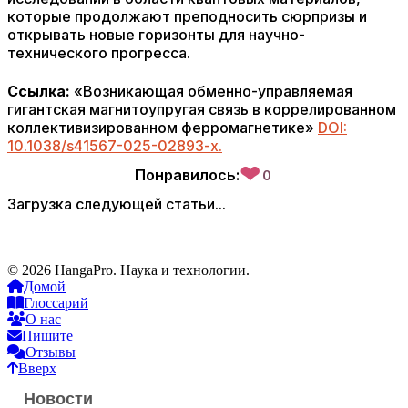
которые продолжают преподносить сюрпризы и
открывать новые горизонты для научно-
технического прогресса.
Ссылка:
«Возникающая обменно-управляемая
гигантская магнитоупругая связь в коррелированном
коллективизированном ферромагнетике»
DOI:
10.1038/s41567-025-02893-x.
❤
Понравилось:
0
Загрузка следующей статьи...
© 2026 HangaPro. Наука и технологии.
Домой
Глоссарий
О нас
Пишите
Отзывы
Вверх
Новости