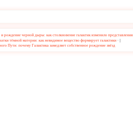
 и рождение черной дыры: как столкновение галактик изменило представления
атки тёмной материи: как невидимое вещество формирует галактики
|
ого Пути: почему Галактика замедляет собственное рождение звёзд