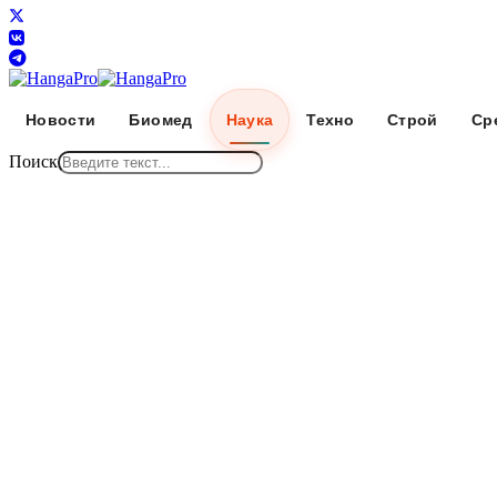
Новости
Биомед
Наука
Техно
Строй
Ср
Поиск