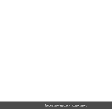
Несостоявшаяся галактика