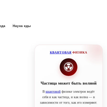
еда
Наука еды
КВАНТОВАЯ
ФИЗИКА
Частица может быть волной
В
квантовой
физике электрон ведёт
себя и как частица, и как волна — в
зависимости от того, как его измеряют.