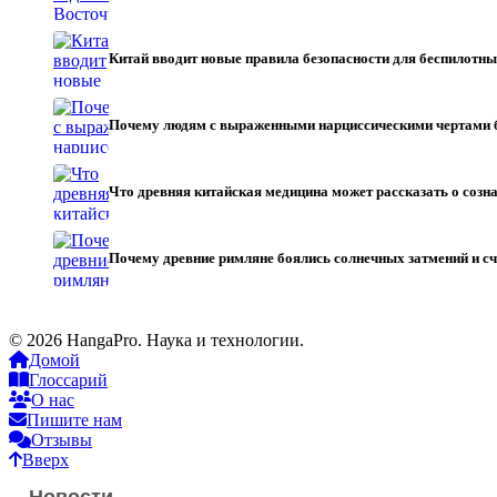
Китай вводит новые правила безопасности для беспилотн
Почему людям с выраженными нарциссическими чертами
Что древняя китайская медицина может рассказать о созн
Почему древние римляне боялись солнечных затмений и с
© 2026 HangaPro. Наука и технологии.
Домой
Глоссарий
О нас
Пишите нам
Отзывы
Вверх
Новости