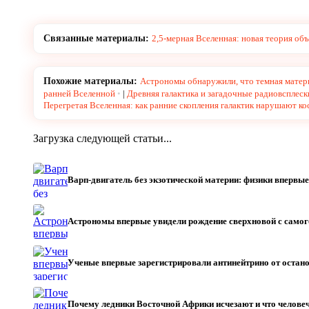
Связанные материалы:
2,5-мерная Вселенная: новая теория о
Похожие материалы:
Астрономы обнаружили, что темная матери
ранней Вселенной
|
Древняя галактика и загадочные радиовсплеск
Перегретая Вселенная: как ранние скопления галактик нарушают к
Загрузка следующей статьи...
Варп-двигатель без экзотической материи: физики впервы
Астрономы впервые увидели рождение сверхновой с само
Ученые впервые зарегистрировали антинейтрино от остан
Почему ледники Восточной Африки исчезают и что челове