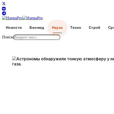
Новости
Биомед
Наука
Техно
Строй
Ср
Поиск