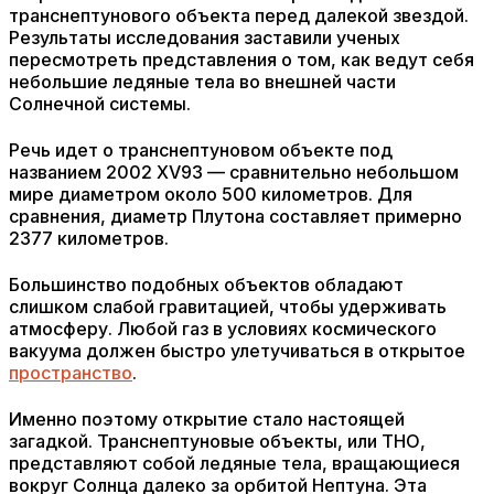
транснептунового объекта перед далекой звездой.
Результаты исследования заставили ученых
пересмотреть представления о том, как ведут себя
небольшие ледяные тела во внешней части
Солнечной системы.
Речь идет о транснептуновом объекте под
названием 2002 XV93 — сравнительно небольшом
мире диаметром около 500 километров. Для
сравнения, диаметр Плутона составляет примерно
2377 километров.
Большинство подобных объектов обладают
слишком слабой гравитацией, чтобы удерживать
атмосферу. Любой газ в условиях космического
вакуума должен быстро улетучиваться в открытое
пространство
.
Именно поэтому открытие стало настоящей
загадкой. Транснептуновые объекты, или ТНО,
представляют собой ледяные тела, вращающиеся
вокруг Солнца далеко за орбитой Нептуна. Эта