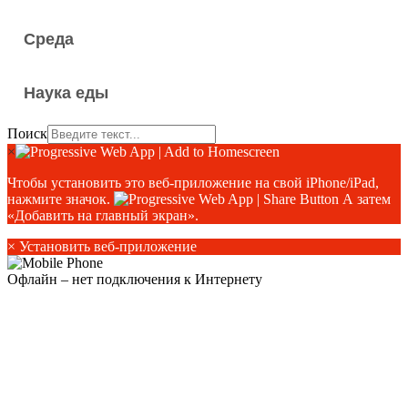
Среда
Наука еды
Поиск
×
Чтобы установить это веб-приложение на свой iPhone/iPad,
нажмите значок.
А затем
«Добавить на главный экран».
×
Установить веб-приложение
Офлайн – нет подключения к Интернету