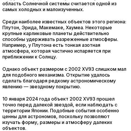
область Солнечной системы считается одной из
самых холодных и малоизученных.
Среди наиболее известных объектов этого региона:
Плутон, Эрида, Макемаке, Хаумеа. Некоторые
крупные карликовые планеты действительно
способны удерживать разреженные атмосферы.
Например, у Плутона есть тонкая азотная
атмосфера, которая частично испаряется при
приближении к Солнцу.
Однако объект размером с 2002 XV93 слишком мал
для подобного механизма. Открытие удалось
сделать благодаря редкому астрономическому
явлению — звездному покрытию.
10 января 2024 года объект 2002 XV93 прошел
точно перед далекой звездой, если наблюдать с
территории Японии. Подобные события особенно
ценны для астрономов, поскольку позволяют
изучать форму, размеры и атмосферу далеких
объектов.