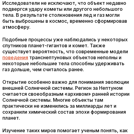
Исследователи не исключают, что объект недавно
подвергся удару кометы или другого небольшого
тела. В результате столкновения лед и газ могли
быть выброшены в космос, временно сформировав
атмосферу.
Подобные процессы уже наблюдались у некоторых
спутников планет-гигантов и комет. Также
существует вероятность, что современные модели
поведения
транснептуновых объектов неполны и
некоторые небольшие тела способны удерживать
газ дольше, чем считалось ранее.
Открытие особенно важно для понимания эволюции
внешней Солнечной системы. Регион за Нептуном
считается своеобразным «архивом» ранней истории
Солнечной системы. Многие объекты там
практически не изменились за миллиарды лет и
сохранили химический состав эпохи формирования
планет.
Изучение таких миров помогает ученым понять, как