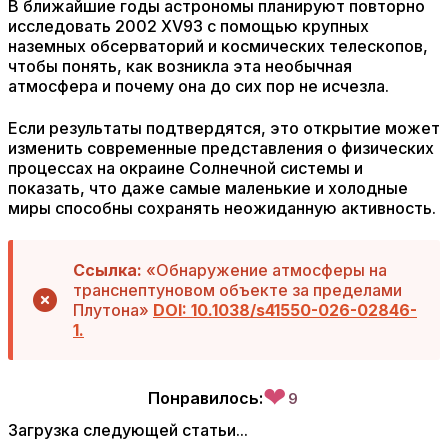
В ближайшие годы астрономы планируют повторно
исследовать 2002 XV93 с помощью крупных
наземных обсерваторий и космических телескопов,
чтобы понять, как возникла эта необычная
атмосфера и почему она до сих пор не исчезла.
Если результаты подтвердятся, это открытие может
изменить современные представления о физических
процессах на окраине Солнечной системы и
показать, что даже самые маленькие и холодные
миры способны сохранять неожиданную активность.
Ссылка:
«Обнаружение атмосферы на
транснептуновом объекте за пределами
Плутона»
DOI: 10.1038/s41550-026-02846-
1.
❤
Понравилось:
9
Загрузка следующей статьи...