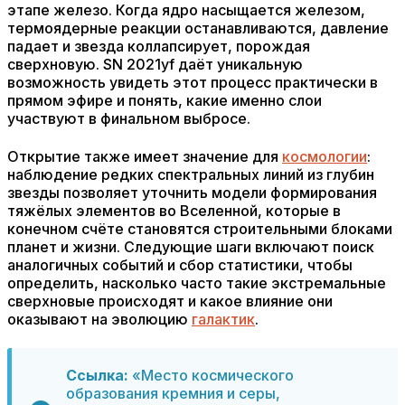
этапе железо. Когда ядро насыщается железом,
термоядерные реакции останавливаются, давление
падает и звезда коллапсирует, порождая
сверхновую. SN 2021yf даёт уникальную
возможность увидеть этот процесс практически в
прямом эфире и понять, какие именно слои
участвуют в финальном выбросе.
Открытие также имеет значение для
космологии
:
наблюдение редких спектральных линий из глубин
звезды позволяет уточнить модели формирования
тяжёлых элементов во Вселенной, которые в
конечном счёте становятся строительными блоками
планет и жизни. Следующие шаги включают поиск
аналогичных событий и сбор статистики, чтобы
определить, насколько часто такие экстремальные
сверхновые происходят и какое влияние они
оказывают на эволюцию
галактик
.
Ссылка:
«Место космического
образования кремния и серы,