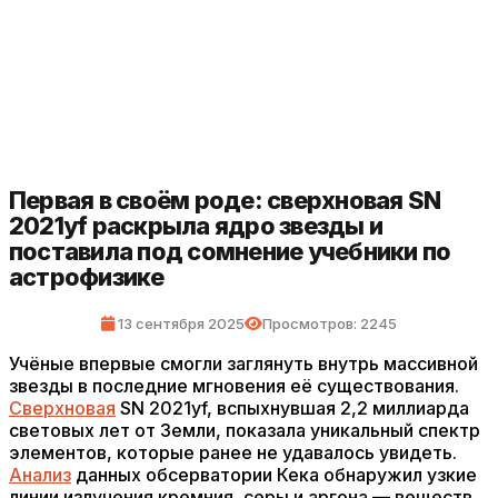
Первая в своём роде: сверхновая SN
2021yf раскрыла ядро звезды и
поставила под сомнение учебники по
астрофизике
13 сентября 2025
Просмотров: 2245
Учёные впервые смогли заглянуть внутрь массивной
звезды в последние мгновения её существования.
Сверхновая
SN 2021yf, вспыхнувшая 2,2 миллиарда
световых лет от Земли, показала уникальный спектр
элементов, которые ранее не удавалось увидеть.
Анализ
данных обсерватории Кека обнаружил узкие
линии излучения кремния, серы и аргона — веществ,