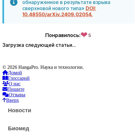
обнаруженное в результате взрыва
сверхновой нового типа»
DOI:
10.48550/arXiv.2409.02054.
❤
Понравилось:
5
Загрузка следующей статьи...
© 2026 HangaPro. Наука и технологии.
Домой
Глоссарий
О нас
Пишите
Отзывы
Вверх
Новости
Биомед