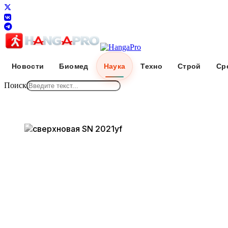
Новости
Биомед
Наука
Техно
Строй
Ср
Поиск