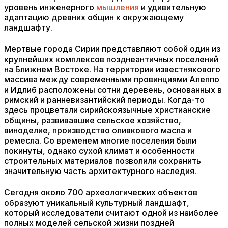
уровень инженерного
мышления
и удивительную
адаптацию древних общин к окружающему
ландшафту.
Мертвые города Сирии представляют собой один из
крупнейших комплексов позднеантичных поселений
на Ближнем Востоке. На территории известнякового
массива между современными провинциями Алеппо
и Идлиб расположены сотни деревень, основанных в
римский и ранневизантийский периоды. Когда-то
здесь процветали сирийскоязычные христианские
общины, развивавшие сельское хозяйство,
виноделие, производство оливкового масла и
ремесла. Со временем многие поселения были
покинуты, однако сухой климат и особенности
строительных материалов позволили сохранить
значительную часть архитектурного наследия.
Сегодня около 700 археологических объектов
образуют уникальный культурный ландшафт,
который исследователи считают одной из наиболее
полных моделей сельской жизни поздней