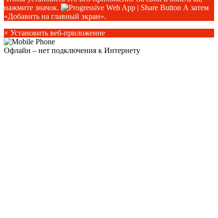
нажмите значок.
А затем
«Добавить на главный экран».
×
Установить веб-приложение
Офлайн – нет подключения к Интернету