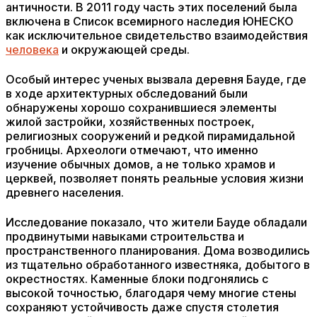
античности. В 2011 году часть этих поселений была
включена в Список всемирного наследия ЮНЕСКО
как исключительное свидетельство взаимодействия
человека
и окружающей среды.
Особый интерес ученых вызвала деревня Бауде, где
в ходе архитектурных обследований были
обнаружены хорошо сохранившиеся элементы
жилой застройки, хозяйственных построек,
религиозных сооружений и редкой пирамидальной
гробницы. Археологи отмечают, что именно
изучение обычных домов, а не только храмов и
церквей, позволяет понять реальные условия жизни
древнего населения.
Исследование показало, что жители Бауде обладали
продвинутыми навыками строительства и
пространственного планирования. Дома возводились
из тщательно обработанного известняка, добытого в
окрестностях. Каменные блоки подгонялись с
высокой точностью, благодаря чему многие стены
сохраняют устойчивость даже спустя столетия