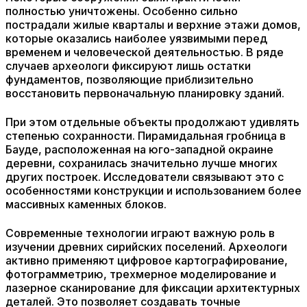
полностью уничтожены. Особенно сильно
пострадали жилые кварталы и верхние этажи домов,
которые оказались наиболее уязвимыми перед
временем и человеческой деятельностью. В ряде
случаев археологи фиксируют лишь остатки
фундаментов, позволяющие приблизительно
восстановить первоначальную планировку зданий.
При этом отдельные объекты продолжают удивлять
степенью сохранности. Пирамидальная гробница в
Бауде, расположенная на юго-западной окраине
деревни, сохранилась значительно лучше многих
других построек. Исследователи связывают это с
особенностями конструкции и использованием более
массивных каменных блоков.
Современные технологии играют важную роль в
изучении древних сирийских поселений. Археологи
активно применяют цифровое картографирование,
фотограмметрию, трехмерное моделирование и
лазерное сканирование для фиксации архитектурных
деталей. Это позволяет создавать точные