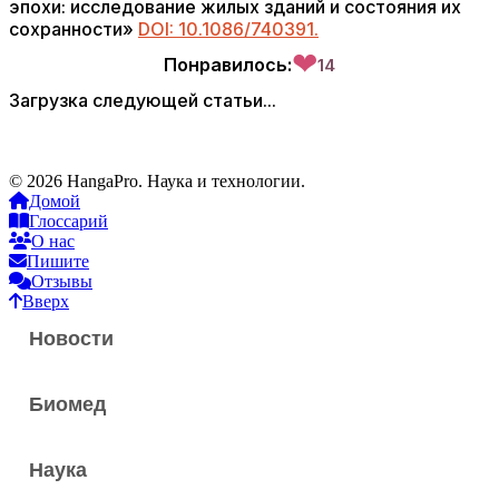
эпохи: исследование жилых зданий и состояния их
сохранности»
DOI: 10.1086/740391.
❤
Понравилось:
14
Загрузка следующей статьи...
© 2026 HangaPro. Наука и технологии.
Домой
Глоссарий
О нас
Пишите
Отзывы
Вверх
Новости
Биомед
Наука