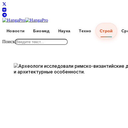
Новости
Биомед
Наука
Техно
Строй
Ср
Поиск