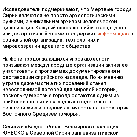
Исследователи подчеркивают, что Мертвые города
Сирии являются не просто археологическими
руинами, а уникальным архивом человеческой
цивилизации. Каждый сохранившийся фасад, двор
или декоративный элемент содержит
информацию
о
социальной организации, технологиях и
мировоззрении древнего общества.
На фоне продолжающихся угроз археологи
призывают международные организации активнее
участвовать в программах документирования и
реставрации сирийского наследия. По их мнению,
утрата даже части этих поселений станет
невосполнимой потерей для мировой истории,
поскольку Мертвые города остаются одним из
наиболее полных и наглядных свидетельств
сельской жизни поздней античности на территории
Восточного Средиземноморья.
Ссылка:
«Бауде, объект Всемирного наследия
ЮНЕСКО в Северной Сирии ранневизантийской