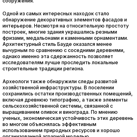
сооружения.
Одной из самых интересных находок стало
обнаружение декоративных элементов фасадов и
интерьеров. Несмотря на относительную простоту
построек, многие здания украшались резными
фризами, медальонами и каменными орнаментами.
Архитектурный стиль Бауде оказался менее
вычурным по сравнению с соседними деревнями,
однако именно эта сдержанность позволяет
исследователям лучше проследить локальные
строительные традиции региона.
Археологи также обнаружили следы развитой
хозяйственной инфраструктуры. В поселении
сохранились остатки производственных помещений,
включая древнюю типографию, а также элементы
сельскохозяйственной системы, связанной с
выращиванием оливок и винограда. По мнению
ученых, экономическая устойчивость этих деревень
во многом объяснялась эффективным
использованием природных ресурсов и хорошо
организованной аграрной моделью.