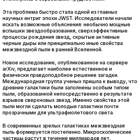
Эта проблема быстро стала одной из главных
научных интриг эпохи JWST. Исследователи начали
искать возможные объяснения: необычно мощные
вспышки звездообразования, сверхэффективные
процессы рождения звезд, скрытые активные
черные дыры или принципиально иные свойства
межзвездной пыли в ранней Вселенной.
Новое исследование, опубликованное на сервере
arXiv, предлагает наиболее естественное и
физически правдоподобное решение загадки.
Международная группа ученых пришла к выводу, что
древние галактики были заполнены особым типом
пыли, образованной непосредственно в результате
взрывов сверхновых звезд. Именно свойства этой
пыли могли сделать молодые галактики почти
прозрачными для ультрафиолетового света.
В современных зрелых галактиках межзвездная
пыль формируется постепенно. Микроскопические
частицы растут в течение миллиардов лет,