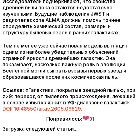
Исследователи подчеркивают, что свойства
древней пыли пока остаются недостаточно
изученными. Будущие наблюдения JWST и
радиотелескопа ALMA должны помочь точнее
определить химический состав, размеры и
структуру пылевых зерен в ранних галактиках.
Тем не менее уже сейчас новая модель выглядит
одним из наиболее убедительных объяснений
странной яркости древнейших галактик. Она
показывает, насколько важную роль в эволюции
Вселенной могли сыграть взрывы первых звезд и
образовавшаяся после них космическая пыль.
Ссылка:
«Галактики, покрытые звездной пылью, при
z>9: переход от пылевого происхождения, лежащий
в основе избытка ярких в УФ-диапазоне галактик»
DOI: 10.48550/arxiv.2605.09829.
❤
Понравилось:
31
Загрузка следующей статьи...