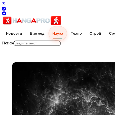
Новости
Биомед
Наука
Техно
Строй
Ср
Поиск