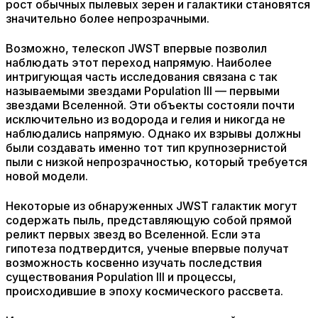
рост обычных пылевых зерен и галактики становятся
значительно более непрозрачными.
Возможно, телескоп JWST впервые позволил
наблюдать этот переход напрямую. Наиболее
интригующая часть исследования связана с так
называемыми звездами Population III — первыми
звездами Вселенной. Эти объекты состояли почти
исключительно из водорода и гелия и никогда не
наблюдались напрямую. Однако их взрывы должны
были создавать именно тот тип крупнозернистой
пыли с низкой непрозрачностью, который требуется
новой модели.
Некоторые из обнаруженных JWST галактик могут
содержать пыль, представляющую собой прямой
реликт первых звезд во Вселенной. Если эта
гипотеза подтвердится, ученые впервые получат
возможность косвенно изучать последствия
существования Population III и процессы,
происходившие в эпоху космического рассвета.