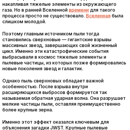
накапливая тяжелые элементы из окружающего
газа. Но в ранней Вселенной
времени
для такого
процесса просто не существовало.
Вселенная
была
слишком молодой.
Поэтому главным источником пыли тогда
становились сверхновые — гигантские взрывы
массивных звезд, завершающих свой жизненный
цикл. Именно эти катастрофические события
выбрасывали в космос тяжелые элементы и
пылевые частицы, из которых позже формировались
новые поколения звезд и галактик.
Однако пыль сверхновых обладает важной
особенностью. После взрыва внутри
расширяющихся выбросов формируется так
называемая обратная ударная волна. Она разрушает
мелкие частицы пыли, оставляя преимущественно
более крупные зерна.
Именно этот эффект оказался ключевым для
объяснения загадки JWST. Крупные пылевые