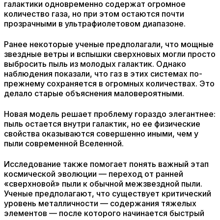
галактики одновременно содержат огромное
количество газа, но при этом остаются почти
прозрачными в ультрафиолетовом диапазоне.
Ранее некоторые ученые предполагали, что мощные
звездные ветры и вспышки сверхновых могли просто
выбросить пыль из молодых галактик. Однако
наблюдения показали, что газ в этих системах по-
прежнему сохраняется в огромных количествах. Это
делало старые объяснения маловероятными.
Новая модель решает проблему гораздо элегантнее:
пыль остается внутри галактик, но ее физические
свойства оказываются совершенно иными, чем у
пыли современной Вселенной.
Исследование также помогает понять важный этап
космической эволюции — переход от ранней
«сверхновой» пыли к обычной межзвездной пыли.
Ученые предполагают, что существует критический
уровень металличности — содержания тяжелых
элементов — после которого начинается быстрый