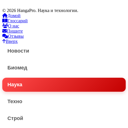
© 2026 HangaPro. Наука и технологии.
Домой
Глоссарий
О нас
Пишите
Отзывы
Вверх
Новости
Биомед
Наука
Техно
Строй