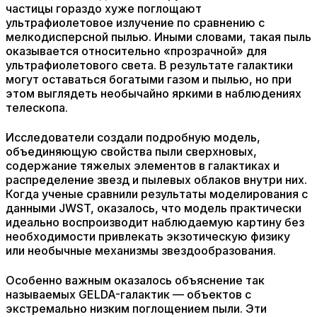
частицы гораздо хуже поглощают
ультрафиолетовое излучение по сравнению с
мелкодисперсной пылью. Иными словами, такая пыль
оказывается относительно «прозрачной» для
ультрафиолетового света. В результате галактики
могут оставаться богатыми газом и пылью, но при
этом выглядеть необычайно яркими в наблюдениях
телескопа.
Исследователи создали подробную модель,
объединяющую свойства пыли сверхновых,
содержание тяжелых элементов в галактиках и
распределение звезд и пылевых облаков внутри них.
Когда ученые сравнили результаты моделирования с
данными JWST, оказалось, что модель практически
идеально воспроизводит наблюдаемую картину без
необходимости привлекать экзотическую физику
или необычные механизмы звездообразования.
Особенно важным оказалось объяснение так
называемых GELDA-галактик — объектов с
экстремально низким поглощением пыли. Эти