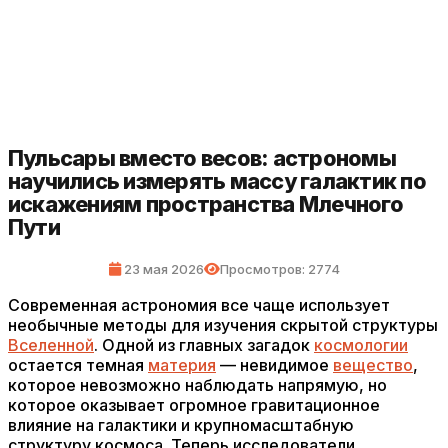
Пульсары вместо весов: астрономы
научились измерять массу галактик по
искажениям пространства Млечного
Пути
23 мая 2026
Просмотров: 2774
Современная астрономия все чаще использует
необычные методы для изучения скрытой структуры
Вселенной
. Одной из главных загадок
космологии
остается темная
материя
— невидимое
вещество
,
которое невозможно наблюдать напрямую, но
которое оказывает огромное гравитационное
влияние на галактики и крупномасштабную
структуру космоса. Теперь исследователи