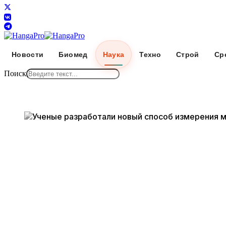
Новости
Биомед
Наука
Техно
Строй
Ср
Поиск