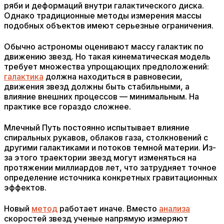
ряби и деформаций внутри галактического диска.
Однако традиционные методы измерения массы
подобных объектов имеют серьезные ограничения.
Обычно астрономы оценивают массу галактик по
движению звезд. Но такая кинематическая модель
требует множества упрощающих предположений:
галактика
должна находиться в равновесии,
движения звезд должны быть стабильными, а
влияние внешних процессов — минимальным. На
практике все гораздо сложнее.
Млечный Путь постоянно испытывает влияние
спиральных рукавов, облаков газа, столкновений с
другими галактиками и потоков темной материи. Из-
за этого траектории звезд могут изменяться на
протяжении миллиардов лет, что затрудняет точное
определение источника конкретных гравитационных
эффектов.
Новый
метод
работает иначе. Вместо
анализа
скоростей звезд ученые напрямую измеряют