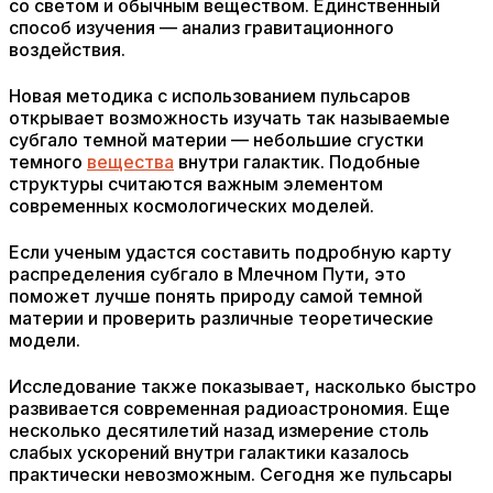
со светом и обычным веществом. Единственный
способ изучения — анализ гравитационного
воздействия.
Новая методика с использованием пульсаров
открывает возможность изучать так называемые
субгало темной материи — небольшие сгустки
темного
вещества
внутри галактик. Подобные
структуры считаются важным элементом
современных космологических моделей.
Если ученым удастся составить подробную карту
распределения субгало в Млечном Пути, это
поможет лучше понять природу самой темной
материи и проверить различные теоретические
модели.
Исследование также показывает, насколько быстро
развивается современная радиоастрономия. Еще
несколько десятилетий назад измерение столь
слабых ускорений внутри галактики казалось
практически невозможным. Сегодня же пульсары