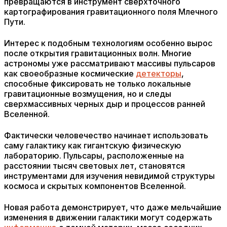
превращаются в инструмент сверхточного
картографирования гравитационного поля Млечного
Пути.
Интерес к подобным технологиям особенно вырос
после открытия гравитационных волн. Многие
астрономы уже рассматривают массивы пульсаров
как своеобразные космические
детекторы
,
способные фиксировать не только локальные
гравитационные возмущения, но и следы
сверхмассивных черных дыр и процессов ранней
Вселенной.
Фактически человечество начинает использовать
саму галактику как гигантскую физическую
лабораторию. Пульсары, расположенные на
расстоянии тысяч световых лет, становятся
инструментами для изучения невидимой структуры
космоса и скрытых компонентов Вселенной.
Новая работа демонстрирует, что даже мельчайшие
изменения в движении галактики могут содержать