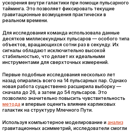
ускорения внутри галактики при помощи пульсарного
тайминга. Это позволяет фиксировать текущие
гравитационные возмущения практически в
реальном времени.
Для исследования команда использовала данные
десятков миллисекундных пульсаров — особого типа
объектов, вращающихся сотни раз в секунду. Их
сигналы обладают исключительно высокой
стабильностью, что делает их идеальными
инструментами для сверхточных измерений.
Первые подобные исследования несколько лет
назад опирались всего на 14 пульсарных пар. Однако
новая работа существенно расширила выборку —
сначала до 26, а затем до 54 пульсаров. Это
позволило значительно повысить чувствительность
метода
и впервые оценить влияние карликовых
галактик на структуру Млечного Пути.
Используя компьютерное моделирование и
анализ
гравитационных асимметрий, исследователи смогли