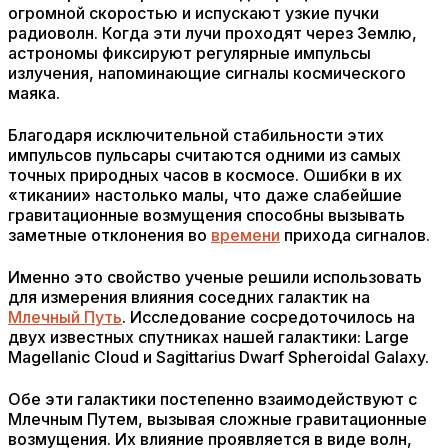
огромной скоростью и испускают узкие пучки
радиоволн. Когда эти лучи проходят через Землю,
астрономы фиксируют регулярные импульсы
излучения, напоминающие сигналы космического
маяка.
Благодаря исключительной стабильности этих
импульсов пульсары считаются одними из самых
точных природных часов в космосе. Ошибки в их
«тикании» настолько малы, что даже слабейшие
гравитационные возмущения способны вызывать
заметные отклонения во
времени
прихода сигналов.
Именно это свойство ученые решили использовать
для измерения влияния соседних галактик на
Млечный Путь
. Исследование сосредоточилось на
двух известных спутниках нашей галактики: Large
Magellanic Cloud и Sagittarius Dwarf Spheroidal Galaxy.
Обе эти галактики постепенно взаимодействуют с
Млечным Путем, вызывая сложные гравитационные
возмущения. Их влияние проявляется в виде волн,