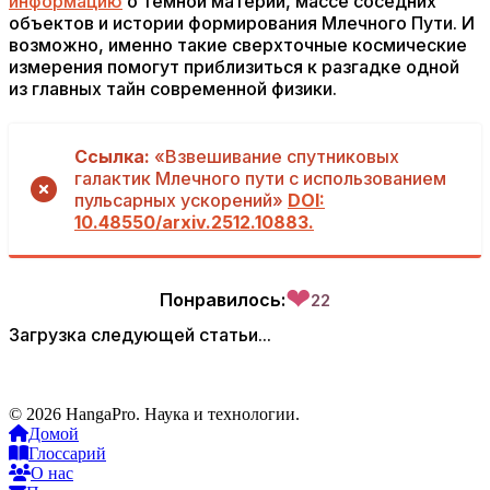
информацию
о темной материи, массе соседних
объектов и истории формирования Млечного Пути. И
возможно, именно такие сверхточные космические
измерения помогут приблизиться к разгадке одной
из главных тайн современной физики.
Ссылка:
«Взвешивание спутниковых
галактик Млечного пути с использованием
пульсарных ускорений»
DOI:
10.48550/arxiv.2512.10883.
❤
Понравилось:
22
Загрузка следующей статьи...
© 2026 HangaPro. Наука и технологии.
Домой
Глоссарий
О нас