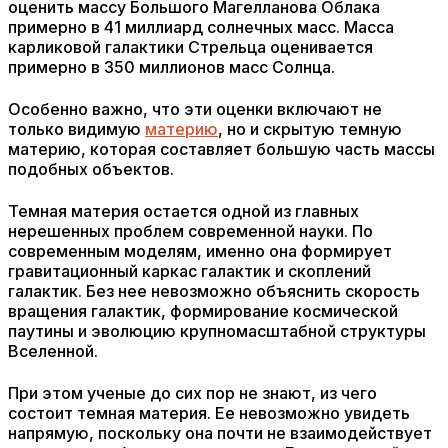
оценить массу Большого Магелланова Облака
примерно в 41 миллиард солнечных масс. Масса
карликовой галактики Стрельца оценивается
примерно в 350 миллионов масс Солнца.
Особенно важно, что эти оценки включают не
только видимую
материю
, но и скрытую темную
материю, которая составляет большую часть массы
подобных объектов.
Темная материя остается одной из главных
нерешенных проблем современной науки. По
современным моделям, именно она формирует
гравитационный каркас галактик и скоплений
галактик. Без нее невозможно объяснить скорость
вращения галактик, формирование космической
паутины и эволюцию крупномасштабной структуры
Вселенной.
При этом ученые до сих пор не знают, из чего
состоит темная материя. Ее невозможно увидеть
напрямую, поскольку она почти не взаимодействует