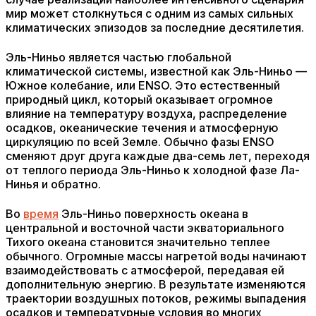
мир может столкнуться с одним из самых сильных
климатических эпизодов за последние десятилетия.
Эль-Ниньо является частью глобальной
климатической системы, известной как Эль-Ниньо —
Южное колебание, или ENSO. Это естественный
природный цикл, который оказывает огромное
влияние на температуру воздуха, распределение
осадков, океанические течения и атмосферную
циркуляцию по всей Земле. Обычно фазы ENSO
сменяют друг друга каждые два-семь лет, переходя
от теплого периода Эль-Ниньо к холодной фазе Ла-
Нинья и обратно.
Во
время
Эль-Ниньо поверхность океана в
центральной и восточной части экваториального
Тихого океана становится значительно теплее
обычного. Огромные массы нагретой воды начинают
взаимодействовать с атмосферой, передавая ей
дополнительную энергию. В результате изменяются
траектории воздушных потоков, режимы выпадения
осадков и температурные условия во многих