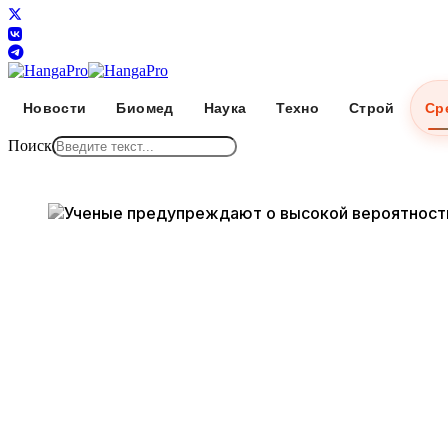
Новости
Биомед
Наука
Техно
Строй
Ср
Поиск