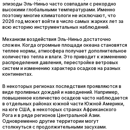
эпизоды Эль-Ниньо часто совпадали с рекордно
высокими глобальными температурами. Именно
поэтому многие климатологи не исключают, что
2026 год может войти в число самых жарких лет за
всю историю инструментальных наблюдений.
Механизм воздействия Эль-Ниньо достаточно
сложен. Когда огромные площади океана становятся
теплее нормы, атмосфера получает дополнительное
количество тепла и влаги. Это приводит к изменению
распределения давления, перестройке ветровых
систем и изменению характера осадков на разных
континентах.
В некоторых регионах последствия проявляются в
виде проливных дождей и наводнений. Например,
повышенное количество осадков часто наблюдается
в отдельных районах южной части Южной Америки,
на юге США, в некоторых странах Африканского
Рога и в ряде регионов Центральной Азии.
Одновременно другие территории могут
столкнуться с продолжительными засухами.