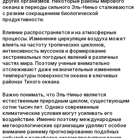
других организмов. Некоторые районы мирового
океана в периоды сильного Эль-Ниньо сталкиваются
с резким сокращением биологической
продуктивности.
Влияние распространяется и на атмосферные
процессы. Изменение циркуляции воздуха может
влиять на частоту тропических циклонов,
интенсивность муссонов и формирование
экстремальных погодных явлений в различных
частях мира. Поэтому ученые внимательно
отслеживают даже незначительные изменения
температуры поверхности океана в ключевых
районах Тихого океана.
Важно понимать, что Эль-Ниньо является
естественным природным циклом, существующим
сотни тысяч лет. Однако современные
климатические условия могут усиливать его
воздействие. Именно поэтому международные
метеорологические организации уделяют особое
внимание раннему прогнозированию подобных
событий и разработке систем предупреждения.