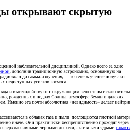
ицы открывают скрытую
оценной наблюдательной дисциплиной. Однако всего за одно
нной
, дополнив традиционную астрономию, основанную на
 радиоволн до гамма-излучения, — то теперь ученые получают
ых недоступных уголков космоса.
заряда и взаимодействуют с окружающим веществом исключитель
но, рожденных в недрах Солнца, атмосфере Земли и далеких
чаем. Именно эта почти абсолютная «невидимость» делает нейтри
ссеиваются в облаках газа и пыли, поглощаются плотной матер
шенно иначе. Они практически беспрепятственно проходят через
м со сверхмассивными черными дырами, активными ядрами
галакт