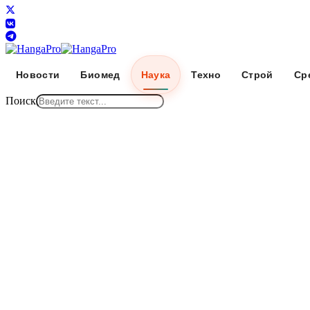
Новости
Биомед
Наука
Техно
Строй
Ср
Поиск