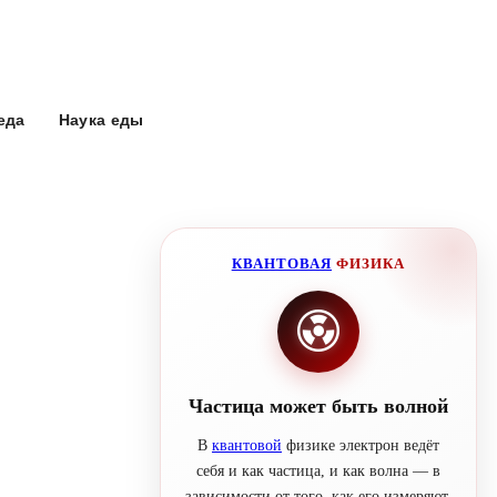
еда
Наука еды
КВАНТОВАЯ
ФИЗИКА
Частица может быть волной
В
квантовой
физике электрон ведёт
себя и как частица, и как волна — в
зависимости от того, как его измеряют.