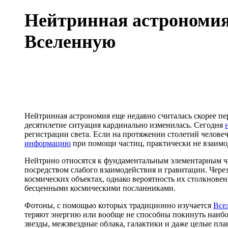
Нейтринная астрономия
Вселенную
Нейтринная астрономия еще недавно считалась скорее п
десятилетие ситуация кардинально изменилась. Сегодня
регистрации света. Если на протяжении столетий челове
информацию
при помощи частиц, практически не взаимо
Нейтрино относятся к фундаментальным элементарным ча
посредством слабого взаимодействия и гравитации. Чере
космических объектах, однако вероятность их столкновен
бесценными космическими посланниками.
Фотоны, с помощью которых традиционно изучается
Все
теряют энергию или вообще не способны покинуть наибол
звезды, межзвездные облака, галактики и даже целые п