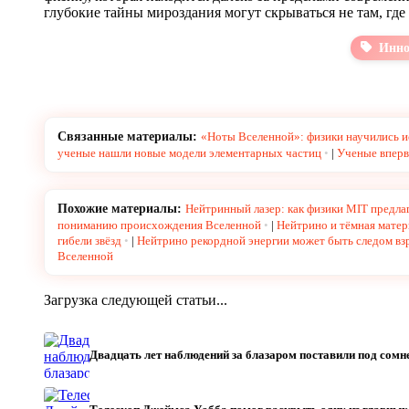
глубокие тайны мироздания могут скрываться не там, где 
Инно
Связанные материалы:
«Ноты Вселенной»: физики научились и
ученые нашли новые модели элементарных частиц
|
Ученые вперв
Похожие материалы:
Нейтринный лазер: как физики MIT предл
пониманию происхождения Вселенной
|
Нейтрино и тёмная матер
гибели звёзд
|
Нейтрино рекордной энергии может быть следом в
Вселенной
Загрузка следующей статьи...
Двадцать лет наблюдений за блазаром поставили под со