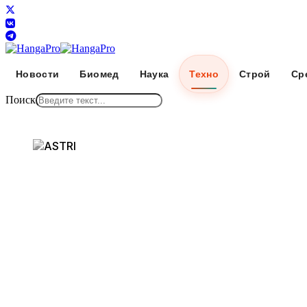
Новости
Биомед
Наука
Техно
Строй
Ср
Поиск