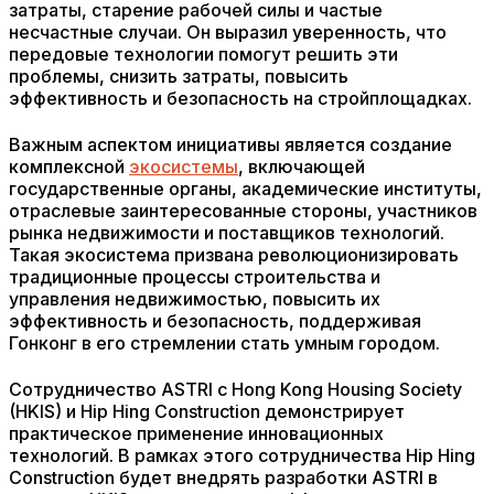
затраты, старение рабочей силы и частые
несчастные случаи. Он выразил уверенность, что
передовые технологии помогут решить эти
проблемы, снизить затраты, повысить
эффективность и безопасность на стройплощадках.
Важным аспектом инициативы является создание
комплексной
экосистемы
, включающей
государственные органы, академические институты,
отраслевые заинтересованные стороны, участников
рынка недвижимости и поставщиков технологий.
Такая экосистема призвана революционизировать
традиционные процессы строительства и
управления недвижимостью, повысить их
эффективность и безопасность, поддерживая
Гонконг в его стремлении стать умным городом.
Сотрудничество ASTRI с Hong Kong Housing Society
(HKIS) и Hip Hing Construction демонстрирует
практическое применение инновационных
технологий. В рамках этого сотрудничества Hip Hing
Construction будет внедрять разработки ASTRI в