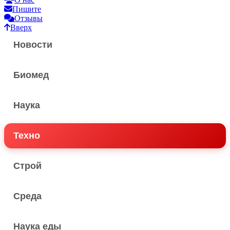
Пишите
Отзывы
Вверх
Новости
Биомед
Наука
Техно
Строй
Среда
Наука еды