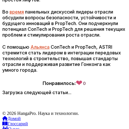
Во
время
панельных дискуссий лидеры отрасли
обсудили вопросы безопасности, устойчивости и
будущего инноваций в PropTech. Они подчеркнули
потенциал ConTech и PropTech для решения текущих
проблем и стимулирования роста отрасли.
С помощью
Альянса
ConTech и PropTech, ASTRI
стремится стать лидером в интеграции передовых
технологий в строительство, повышая стандарты
отрасли и поддерживая развитие Гонконга как
умного города.
❤
Понравилось:
0
Загрузка следующей статьи...
© 2026 HangaPro. Наука и технологии.
Домой
Глоссарий
О нас