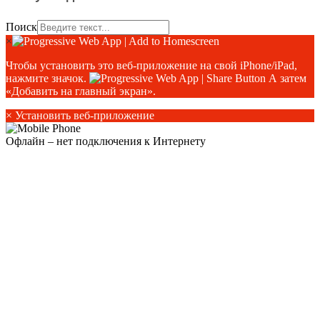
Поиск
×
Чтобы установить это веб-приложение на свой iPhone/iPad,
нажмите значок.
А затем
«Добавить на главный экран».
×
Установить веб-приложение
Офлайн – нет подключения к Интернету