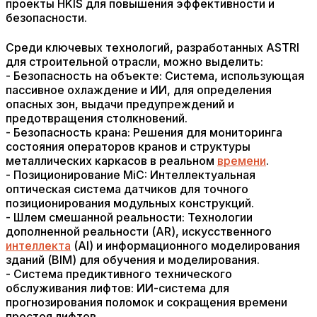
проекты HKIS для повышения эффективности и
безопасности.
Среди ключевых технологий, разработанных ASTRI
для строительной отрасли, можно выделить:
- Безопасность на объекте: Система, использующая
пассивное охлаждение и ИИ, для определения
опасных зон, выдачи предупреждений и
предотвращения столкновений.
- Безопасность крана: Решения для мониторинга
состояния операторов кранов и структуры
металлических каркасов в реальном
времени
.
- Позиционирование MiC: Интеллектуальная
оптическая система датчиков для точного
позиционирования модульных конструкций.
- Шлем смешанной реальности: Технологии
дополненной реальности (AR), искусственного
интеллекта
(AI) и информационного моделирования
зданий (BIM) для обучения и моделирования.
- Система предиктивного технического
обслуживания лифтов: ИИ-система для
прогнозирования поломок и сокращения времени
простоя лифтов.