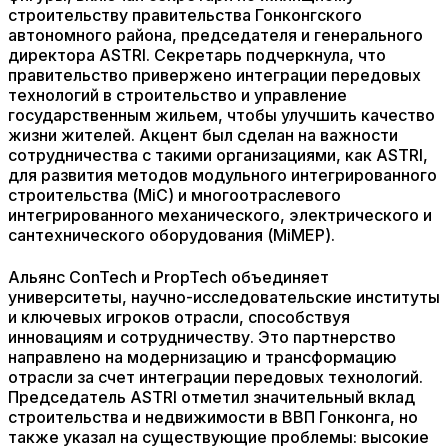
строительству правительства Гонконгского
автономного района, председателя и генерального
директора ASTRI. Секретарь подчеркнула, что
правительство привержено интеграции передовых
технологий в строительство и управление
государственным жильем, чтобы улучшить качество
жизни жителей. Акцент был сделан на важности
сотрудничества с такими организациями, как ASTRI,
для развития методов модульного интегрированного
строительства (MiC) и многоотраслевого
интегрированного механического, электрического и
сантехнического оборудования (MiMEP).
Альянс ConTech и PropTech объединяет
университеты, научно-исследовательские институты
и ключевых игроков отрасли, способствуя
инновациям и сотрудничеству. Это партнерство
направлено на модернизацию и трансформацию
отрасли за счет интеграции передовых технологий.
Председатель ASTRI отметил значительный вклад
строительства и недвижимости в ВВП Гонконга, но
также указал на существующие проблемы: высокие