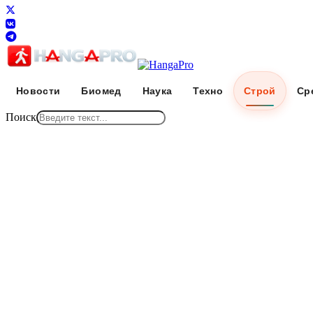
Новости
Биомед
Наука
Техно
Строй
Ср
Поиск