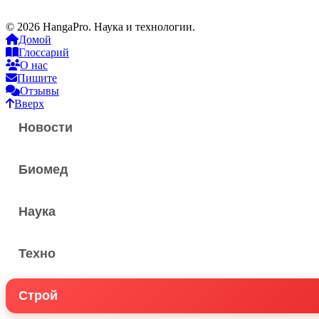
© 2026 HangaPro. Наука и технологии.
Домой
Глоссарий
О нас
Пишите
Отзывы
Вверх
Новости
Биомед
Наука
Техно
Строй