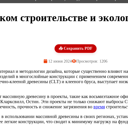
ком строительстве и эколо
📥 Сохранить PDF
12 июня 2024
Просмотров: 1206
териал и методологии дизайна, которые существенно влияют на
 изделий в многослойные конструкции с применением современ
чно-клееной древесины (CLT) и клееного бруса, выступает низ
 массивную древесину в проекты, такие как восьмиэтажное офи
 Кларксвилл, Остин. Эти проекты не только снижают выбросы C
вечность, прочность и снижение загрязнения во
время
строительс
 в использовании массивной древесины в своих регионах, устан
е легкие конструкции, что сводит к минимуму нагрузку на фунд