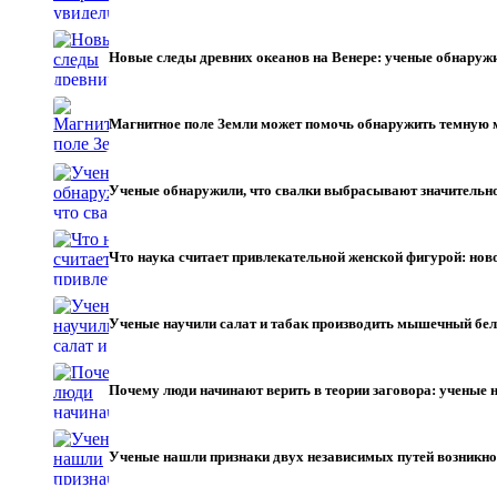
Новые следы древних океанов на Венере: ученые обнару
Магнитное поле Земли может помочь обнаружить темную
Ученые обнаружили, что свалки выбрасывают значительн
Что наука считает привлекательной женской фигурой: нов
Ученые научили салат и табак производить мышечный бе
Почему люди начинают верить в теории заговора: учены
Ученые нашли признаки двух независимых путей возникно