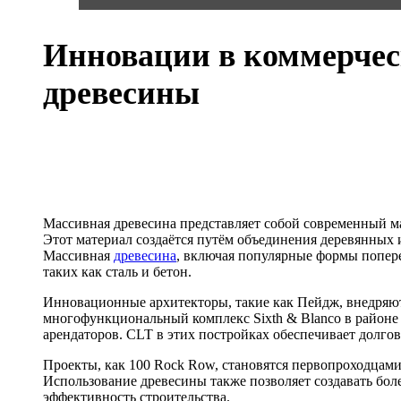
Инновации в коммерчес
древесины
Массивная древесина представляет собой современный ма
Этот материал создаётся путём объединения деревянных
Массивная
древесина
, включая популярные формы попере
таких как сталь и бетон.
Инновационные архитекторы, такие как Пейдж, внедряют
многофункциональный комплекс Sixth & Blanco в районе
арендаторов. CLT в этих постройках обеспечивает долго
Проекты, как 100 Rock Row, становятся первопроходцами
Использование древесины также позволяет создавать боле
эффективность строительства.