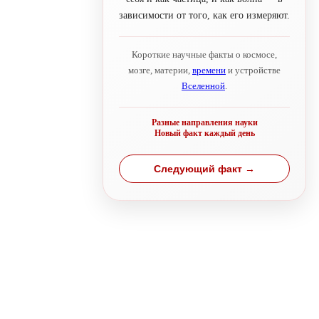
зависимости от того, как его измеряют.
Короткие научные факты о космосе,
мозге, материи,
времени
и устройстве
Вселенной
.
Разные направления науки
Новый факт каждый день
Следующий факт →