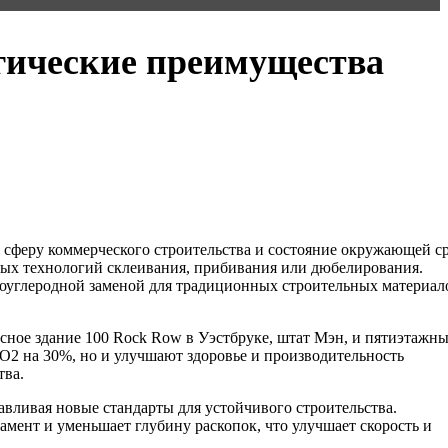
гические преимущества
 сферу коммерческого строительства и состояние окружающей с
ных технологий склеивания, прибивания или дюбелирования.
коуглеродной заменой для традиционных строительных материал
сное здание 100 Rock Row в Уэстбруке, штат Мэн, и пятиэтажн
O2 на 30%, но и улучшают здоровье и производительность
тва.
авливая новые стандарты для устойчивого строительства.
амент и уменьшает глубину раскопок, что улучшает скорость и