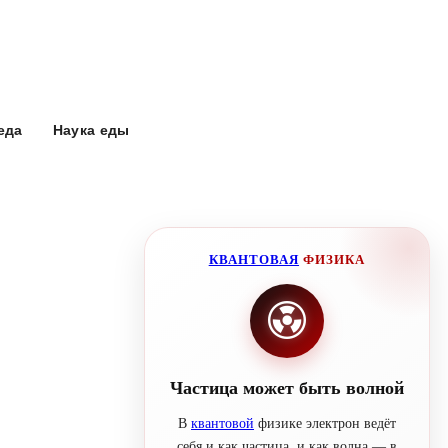
еда
Наука еды
КВАНТОВАЯ
ФИЗИКА
Частица может быть волной
В
квантовой
физике электрон ведёт
себя и как частица, и как волна — в