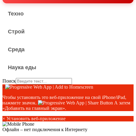
Техно
Строй
Среда
Наука еды
Поиск
×
Чтобы установить это веб-приложение на свой iPhone/iPad,
нажмите значок.
А затем
«Добавить на главный экран».
×
Установить веб-приложение
Офлайн – нет подключения к Интернету