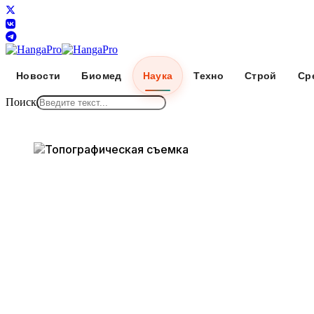
Новости
Биомед
Наука
Техно
Строй
Ср
Поиск