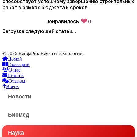
способствует успешному завершению строительных
работ в рамках бюджета и сроков.
❤
Понравилось:
0
Загрузка следующей статьи...
© 2026 HangaPro. Наука и технологии.
Домой
Глоссарий
О нас
Пишите
Отзывы
Вверх
Новости
Биомед
Наука