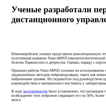
Ученые разработали пе
дистанционного управл
Южнокорейские ученые представили революционную те
получившая название Nano-MIND (магнитогенетический 
болезнь Паркинсона и депрессия. Однако, наряду с персп
Принцип работы Nano-MIND основан на использовании на
традиционных методов нейромодуляции, таких как инваз
нейронными цепями. Исследователи под руководством пр
взаимодействия и материнского инстинкта у лабораторн
В ходе
экспериментов
было установлено, что активация
возбуждение этих нейронов сокращает его на 50%. Более
мозга.