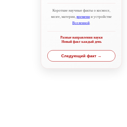
Короткие научные факты о космосе,
мозге, материи,
времени
и устройстве
Вселенной
.
Разные направления науки
Новый факт каждый день
Следующий факт →