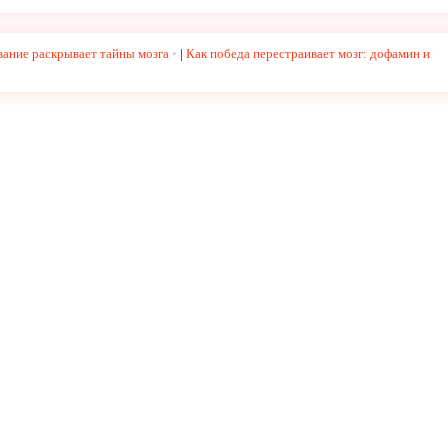
вание раскрывает тайны мозга
|
Как победа перестраивает мозг: дофамин и