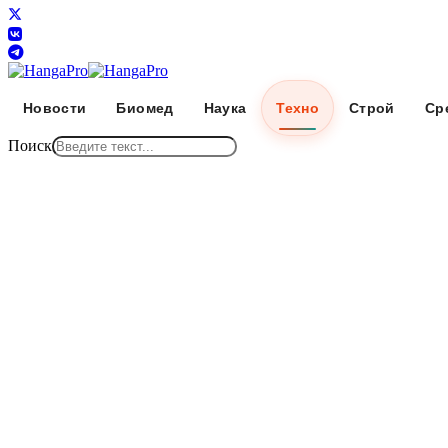
Новости
Биомед
Наука
Техно
Строй
Ср
Поиск