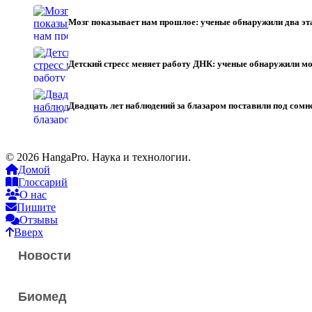
Мозг показывает нам прошлое: ученые обнаружили два э
Детский стресс меняет работу ДНК: ученые обнаружили
Двадцать лет наблюдений за блазаром поставили под со
© 2026 HangaPro. Наука и технологии.
Домой
Глоссарий
О нас
Пишите
Отзывы
Вверх
Новости
Биомед