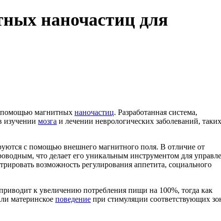
тных наночастиц для
с помощью магнитных
наночастиц
. Разработанная система,
в изучении
мозга
и лечении неврологических заболеваний, таких
руются с помощью внешнего магнитного поля. В отличие от
роводным, что делает его уникальным инструментом для управл
трировать возможность регулирования аппетита, социального
приводит к увеличению потребления пищи на 100%, тогда как
али материнское
поведение
при стимуляции соответствующих зо