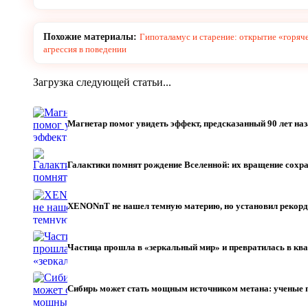
Похожие материалы:
Гипоталамус и старение: открытие «горяч
агрессия в поведении
Загрузка следующей статьи...
Магнетар помог увидеть эффект, предсказанный 90 лет н
Галактики помнят рождение Вселенной: их вращение сохр
XENONnT не нашел темную материю, но установил рекорд
Частица прошла в «зеркальный мир» и превратилась в кв
Сибирь может стать мощным источником метана: ученые 