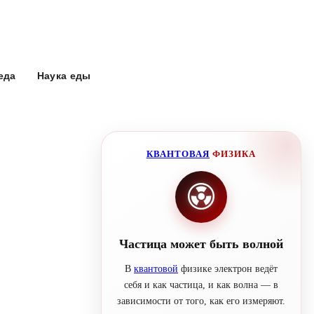
еда
Наука еды
КВАНТОВАЯ
ФИЗИКА
Частица может быть волной
В
квантовой
физике электрон ведёт
себя и как частица, и как волна — в
зависимости от того, как его измеряют.