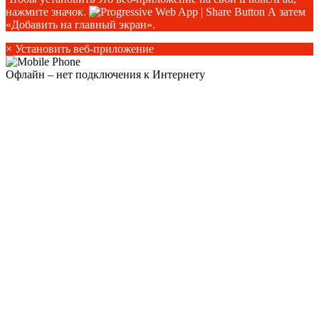
нажмите значок.
А затем
«Добавить на главный экран».
×
Установить веб-приложение
Офлайн – нет подключения к Интернету