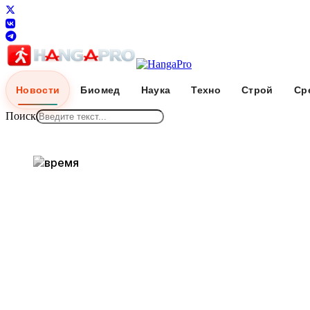
Новости
Биомед
Наука
Техно
Строй
Ср
Поиск