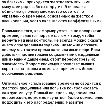
за близкими, приходится жертвовать личными
минутами ради заботы о других. Эти реалии
объясняют, почему множество советов по
управлению временем, основанных на жестком
планировании, часто оказываются неэффективными.
Понимание того, как формируется наше восприятие
времени, является первым шагом к тому, чтобы
вернуть над ним контроль. Не всегда можно сказать
«нет» определенным задачам, но можно осознать,
почему мы тратим время на те или иные вещи. Если
действия продиктованы социальными ожиданиями
или внешним давлением, стоит пересмотреть их
значимость. Вопрос «почему» позволяет выявить
скрытые паттерны и помогает принимать более
осознанные решения.
Оптимальное использование времени не сводится к
жесткой дисциплине или попытке контролировать
каждую минуту. Полный контроль над временем
невозможен, но можно научиться более осмысленно
подходить к его распределению. Развитие