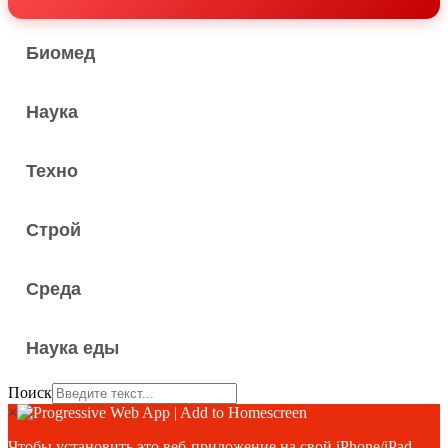
Биомед
Наука
Техно
Строй
Среда
Наука еды
Поиск
×
Чтобы установить это веб-приложение на свой iPhone/iPad,