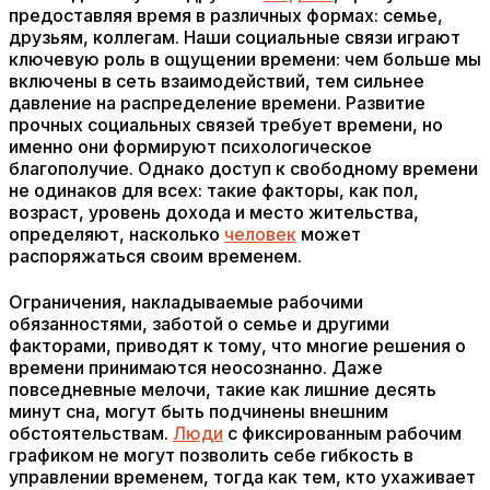
предоставляя время в различных формах: семье,
друзьям, коллегам. Наши социальные связи играют
ключевую роль в ощущении времени: чем больше мы
включены в сеть взаимодействий, тем сильнее
давление на распределение времени. Развитие
прочных социальных связей требует времени, но
именно они формируют психологическое
благополучие. Однако доступ к свободному времени
не одинаков для всех: такие факторы, как пол,
возраст, уровень дохода и место жительства,
определяют, насколько
человек
может
распоряжаться своим временем.
Ограничения, накладываемые рабочими
обязанностями, заботой о семье и другими
факторами, приводят к тому, что многие решения о
времени принимаются неосознанно. Даже
повседневные мелочи, такие как лишние десять
минут сна, могут быть подчинены внешним
обстоятельствам.
Люди
с фиксированным рабочим
графиком не могут позволить себе гибкость в
управлении временем, тогда как тем, кто ухаживает