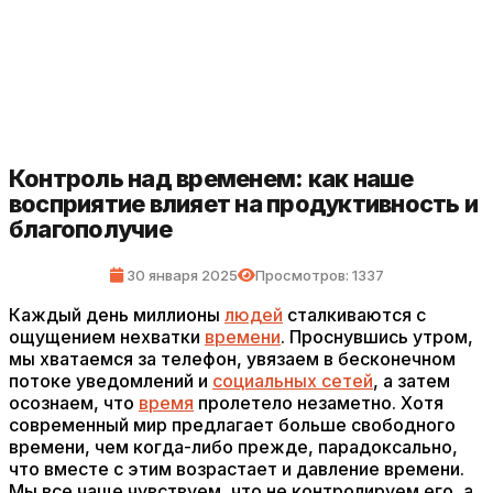
Контроль над временем: как наше
восприятие влияет на продуктивность и
благополучие
30 января 2025
Просмотров: 1337
Каждый день миллионы
людей
сталкиваются с
ощущением нехватки
времени
. Проснувшись утром,
мы хватаемся за телефон, увязаем в бесконечном
потоке уведомлений и
социальных сетей
, а затем
осознаем, что
время
пролетело незаметно. Хотя
современный мир предлагает больше свободного
времени, чем когда-либо прежде, парадоксально,
что вместе с этим возрастает и давление времени.
Мы все чаще чувствуем, что не контролируем его, а