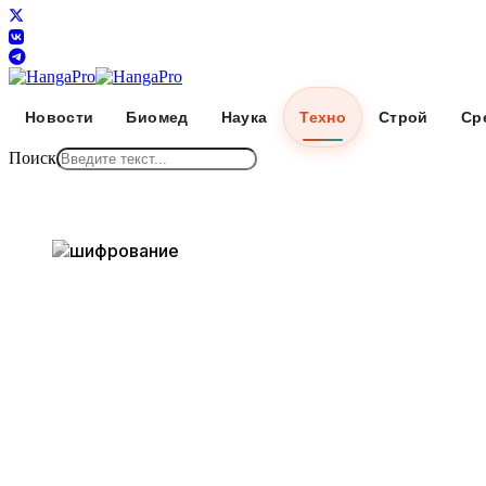
Новости
Биомед
Наука
Техно
Строй
Ср
Поиск