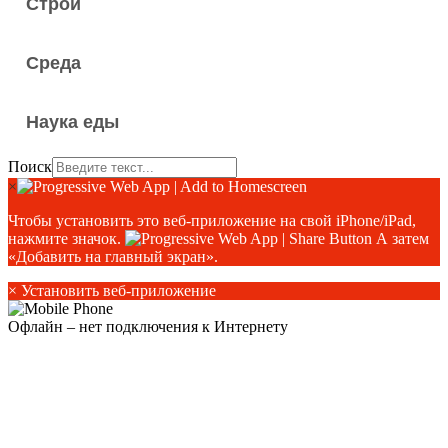
Строй
Среда
Наука еды
Поиск
×
Чтобы установить это веб-приложение на свой iPhone/iPad,
нажмите значок.
А затем
«Добавить на главный экран».
×
Установить веб-приложение
Офлайн – нет подключения к Интернету