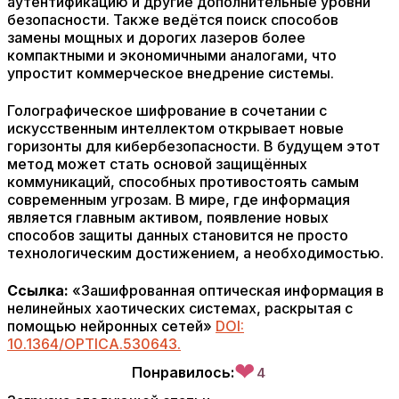
аутентификацию и другие дополнительные уровни
безопасности. Также ведётся поиск способов
замены мощных и дорогих лазеров более
компактными и экономичными аналогами, что
упростит коммерческое внедрение системы.
Голографическое шифрование в сочетании с
искусственным интеллектом открывает новые
горизонты для кибербезопасности. В будущем этот
метод может стать основой защищённых
коммуникаций, способных противостоять самым
современным угрозам. В мире, где информация
является главным активом, появление новых
способов защиты данных становится не просто
технологическим достижением, а необходимостью.
Ссылка:
«Зашифрованная оптическая информация в
нелинейных хаотических системах, раскрытая с
помощью нейронных сетей»
DOI:
10.1364/OPTICA.530643.
❤
Понравилось:
4