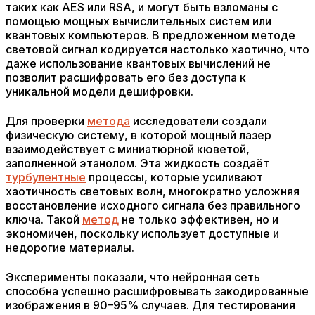
таких как AES или RSA, и могут быть взломаны с
помощью мощных вычислительных систем или
квантовых компьютеров. В предложенном методе
световой сигнал кодируется настолько хаотично, что
даже использование квантовых вычислений не
позволит расшифровать его без доступа к
уникальной модели дешифровки.
Для проверки
метода
исследователи создали
физическую систему, в которой мощный лазер
взаимодействует с миниатюрной кюветой,
заполненной этанолом. Эта жидкость создаёт
турбулентные
процессы, которые усиливают
хаотичность световых волн, многократно усложняя
восстановление исходного сигнала без правильного
ключа. Такой
метод
не только эффективен, но и
экономичен, поскольку использует доступные и
недорогие материалы.
Эксперименты показали, что нейронная сеть
способна успешно расшифровывать закодированные
изображения в 90–95% случаев. Для тестирования