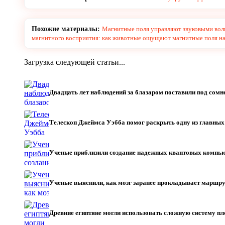
Похожие материалы:
Магнитные поля управляют звуковыми вол
магнитного восприятия: как животные ощущают магнитные поля на
Загрузка следующей статьи...
Двадцать лет наблюдений за блазаром поставили под со
Телескоп Джеймса Уэбба помог раскрыть одну из главны
Ученые приблизили создание надежных квантовых компь
Ученые выяснили, как мозг заранее прокладывает маршру
Древние египтяне могли использовать сложную систему пл