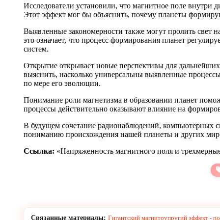
Исследователи установили, что магнитное поле внутри д
Этот эффект мог бы объяснить, почему планеты формиру
Выявленные закономерности также могут пролить свет на
это означает, что процесс формирования планет регулир
систем.
Открытие открывает новые перспективы для дальнейших
выяснить, насколько универсальны выявленные процессы.
по мере его эволюции.
Понимание роли магнетизма в образовании планет поможе
процессы действительно оказывают влияние на формирова
В будущем сочетание радионаблюдений, компьютерных 
пониманию происхождения нашей планеты и других мир
Ссылка:
«Напряженность магнитного поля и трехмерны
Связанные материалы:
Гигантский магнитоупругий эффект - по