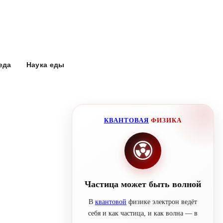
еда
Наука еды
КВАНТОВАЯ
ФИЗИКА
Частица может быть волной
В
квантовой
физике электрон ведёт
себя и как частица, и как волна — в