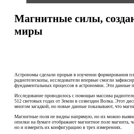
Магнитные силы, созда
миры
Астрономы сделали прорыв в изучении формирования пл
радиотелескопы, исследователи впервые смогли зафикси
фундаментальных процессов в астрономии. Эти данные 
Исследование проводилось с помощью массива радиотел
512 световых годах от Земли в созвездии Волка. Этот дис
многом загадкой, но новые данные показывают, что маг
Магнитные поля не видны напрямую, но их можно выявит
опилки на бумаге отображают магнитное поле магнита, ч
но и измерить их конфигурацию в трех измерениях.