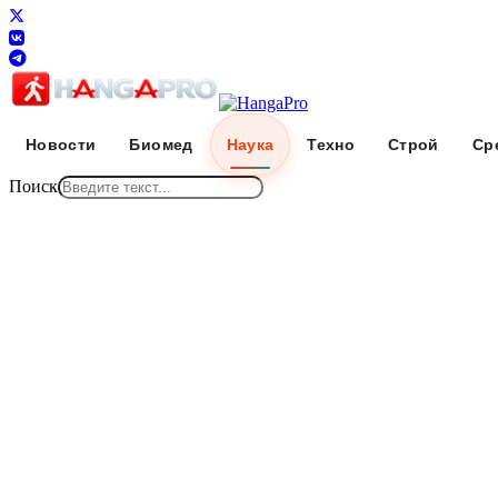
Новости
Биомед
Наука
Техно
Строй
Ср
Поиск