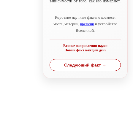
зависимости от того, как его измеряют.
Короткие научные факты о космосе,
мозге, материи,
времени
и устройстве
Вселенной.
Разные направления науки
Новый факт каждый день
Следующий факт →