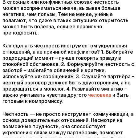
В сложных или конфликтных союзах честность
может восприниматься иначе, вызывая больше
негатива, чем пользы. Тем не менее, учёные
полагают, что даже в таких ситуациях открытость
может быть полезна, если её правильно
преподносить.
Как сделать честность инструментом укрепления
отношений, а не причиной конфликтов? 1. Выбирайте
подходящий момент – лучше говорить правду в
спокойной обстановке. 2. Формулируйте честность с
заботой – избегайте обвинений и критики,
используйте «я-сообщения». 3. Слушайте партнёра –
честный разговор должен быть двусторонним, а не
превращаться в монолог. 4. Развивайте эмпатию –
важно учитывать чувства другого
человека
и быть
готовым к компромиссу.
Честность — не просто инструмент коммуникации, а
основа доверительных отношений. Несмотря на
возможные трудности, она способствует
укреплению связи между партнёрами, помогает