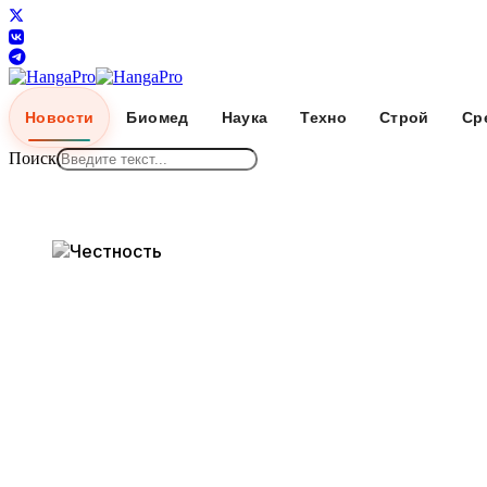
Новости
Биомед
Наука
Техно
Строй
Ср
Поиск