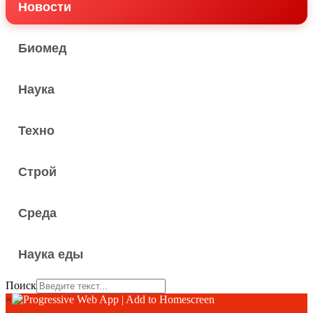
Новости
Биомед
Наука
Техно
Строй
Среда
Наука еды
Поиск
×