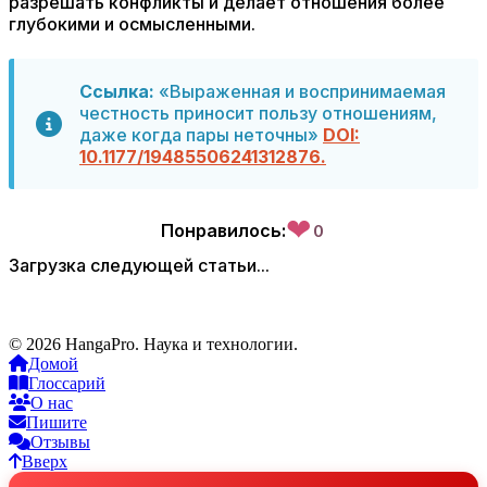
разрешать конфликты и делает отношения более
глубокими и осмысленными.
Ссылка:
«Выраженная и воспринимаемая
честность приносит пользу отношениям,
даже когда пары неточны»
DOI:
10.1177/19485506241312876.
❤
Понравилось:
0
Загрузка следующей статьи...
© 2026 HangaPro. Наука и технологии.
Домой
Глоссарий
О нас
Пишите
Отзывы
Вверх