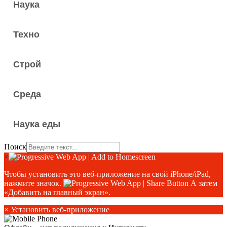
Наука
Техно
Строй
Среда
Наука еды
Поиск
×
Чтобы установить это веб-приложение на свой iPhone/iPad,
нажмите значок.
А затем
«Добавить на главный экран».
×
Установить веб-приложение