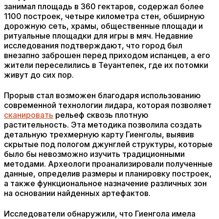
занимал площадь в 360 гектаров, содержал более
1100 построек, четыре километра стен, обширную
дорожную сеть, храмы, общественные площади и
ритуальные площадки для игры в мяч. Недавние
исследования подтверждают, что город был
внезапно заброшен перед приходом испанцев, а его
жители переселились в Теуантепек, где их потомки
живут до сих пор.
Прорыв стал возможен благодаря использованию
современной технологии лидара, которая позволяет
сканировать
рельеф сквозь плотную
растительность. Эта методика позволила создать
детальную трехмерную карту Гиенголы, выявив
скрытые под пологом джунглей структуры, которые
было бы невозможно изучить традиционными
методами. Археологи проанализировали полученные
данные, определив размеры и планировку построек,
а также функциональное назначение различных зон
на основании найденных артефактов.
Исследователи обнаружили, что Гиенгола имела