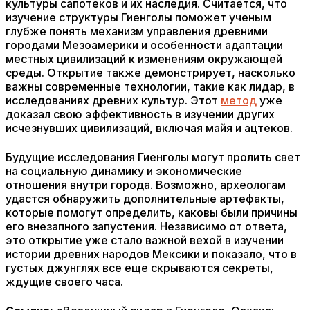
культуры сапотеков и их наследия. Считается, что
изучение структуры Гиенголы поможет ученым
глубже понять механизм управления древними
городами Мезоамерики и особенности адаптации
местных цивилизаций к изменениям окружающей
среды. Открытие также демонстрирует, насколько
важны современные технологии, такие как лидар, в
исследованиях древних культур. Этот
метод
уже
доказал свою эффективность в изучении других
исчезнувших цивилизаций, включая майя и ацтеков.
Будущие исследования Гиенголы могут пролить свет
на социальную динамику и экономические
отношения внутри города. Возможно, археологам
удастся обнаружить дополнительные артефакты,
которые помогут определить, каковы были причины
его внезапного запустения. Независимо от ответа,
это открытие уже стало важной вехой в изучении
истории древних народов Мексики и показало, что в
густых джунглях все еще скрываются секреты,
ждущие своего часа.