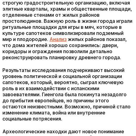
строгую градостроительную организацию, включая
элитные кварталы, храмы и общественные площади,
отделенные стенами от жилых районов
простолюдинов. Важную роль в жизни города играли
ритуальные площадки для игры в мяч, которые в
культуре сапотеков символизировали подземный
мир и плодородие.
Анализ
жилых районов показал,
что дома жителей хорошо сохранились: двери,
коридоры и ограждения позволили детально
реконструировать планировку древнего города.
Результаты исследования подчеркивают высокий
уровень политической и социальной организации
сапотеков, который, вероятно, сыграл ключевую
роль в их взаимодействии с испанскими
завоевателями. Гиенгола была покинута незадолго
до прибытия европейцев, но причины этого
остаются неизвестными. Возможно, причиной стало
изменение климата, война или внутренние
социальные потрясения.
Археологические находки дают новое понимание