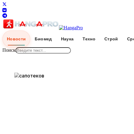
Новости
Биомед
Наука
Техно
Строй
Ср
Поиск