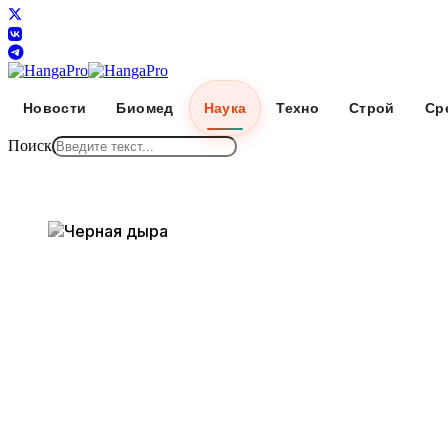
Новости
Биомед
Наука
Техно
Строй
Ср
Поиск