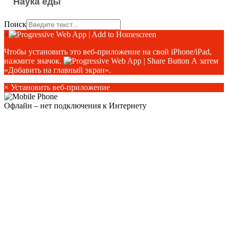
Наука еды
Поиск
×
Чтобы установить это веб-приложение на свой iPhone/iPad,
нажмите значок.
А затем
«Добавить на главный экран».
×
Установить веб-приложение
Офлайн – нет подключения к Интернету