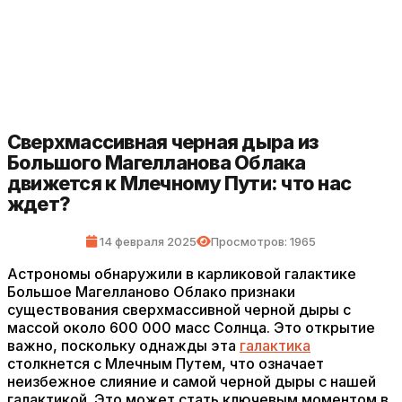
Сверхмассивная черная дыра из
Большого Магелланова Облака
движется к Млечному Пути: что нас
ждет?
14 февраля 2025
Просмотров: 1965
Астрономы обнаружили в карликовой галактике
Большое Магелланово Облако признаки
существования сверхмассивной черной дыры с
массой около 600 000 масс Солнца. Это открытие
важно, поскольку однажды эта
галактика
столкнется с Млечным Путем, что означает
неизбежное слияние и самой черной дыры с нашей
галактикой. Это может стать ключевым моментом в