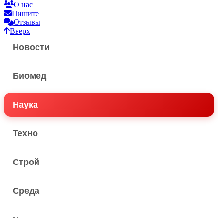
О нас
Пишите
Отзывы
Вверх
Новости
Биомед
Наука
Техно
Строй
Среда