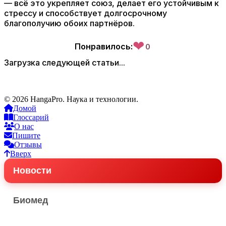
— всё это укрепляет союз, делает его устойчивым к
стрессу и способствует долгосрочному
благополучию обоих партнёров.
❤
Понравилось:
0
Загрузка следующей статьи...
© 2026 HangaPro. Наука и технологии.
Домой
Глоссарий
О нас
Пишите
Отзывы
Вверх
Новости
Биомед