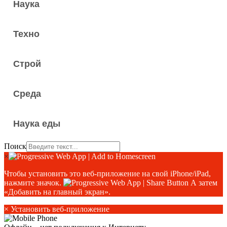
Наука
Техно
Строй
Среда
Наука еды
Поиск
×
Чтобы установить это веб-приложение на свой iPhone/iPad,
нажмите значок.
А затем
«Добавить на главный экран».
×
Установить веб-приложение