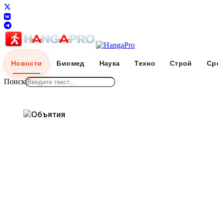
Новости
Биомед
Наука
Техно
Строй
Ср
Поиск