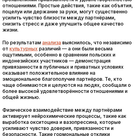
отношениями. Простые действия, такие как объятия,
поцелуи или держание за руки, могут существенно
усилить чувство близости между партнёрами,
снизить стресс и даже улучшить общее качество
жизни.
По результатам
анализа
выяснилось, что независимо
от
культурных
различий — а они были весьма
ощутимыми, особенно в сравнении польских и
индонезийских участников — демонстрация
привязанности в публичных и приватных условиях
оказывает положительное влияние на
эмоциональное благополучие партнёров. Те, кто
чаще обнимаются и целуются на людях, сообщали о
более высокой удовлетворённости отношениями и
общей жизнью.
Физическое взаимодействие между партнёрами
активирует нейрохимические процессы, такие как
выработка окситоцина и вазопрессина, которые
усиливают чувство доверия, привязанности и
безопасности. Такие гормональные отклики