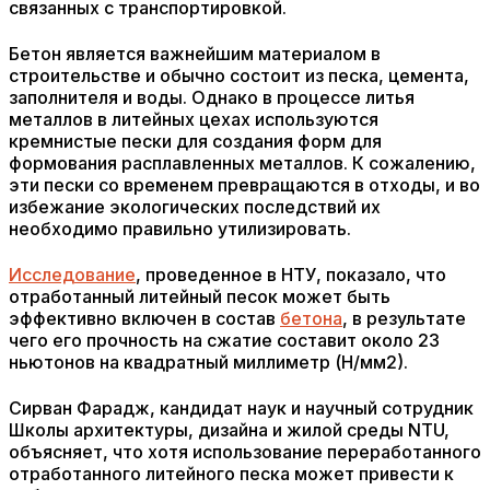
связанных с транспортировкой.
Бетон является важнейшим материалом в
строительстве и обычно состоит из песка, цемента,
заполнителя и воды. Однако в процессе литья
металлов в литейных цехах используются
кремнистые пески для создания форм для
формования расплавленных металлов. К сожалению,
эти пески со временем превращаются в отходы, и во
избежание экологических последствий их
необходимо правильно утилизировать.
Исследование
, проведенное в НТУ, показало, что
отработанный литейный песок может быть
эффективно включен в состав
бетона
, в результате
чего его прочность на сжатие составит около 23
ньютонов на квадратный миллиметр (Н/мм2).
Сирван Фарадж, кандидат наук и научный сотрудник
Школы архитектуры, дизайна и жилой среды NTU,
объясняет, что хотя использование переработанного
отработанного литейного песка может привести к