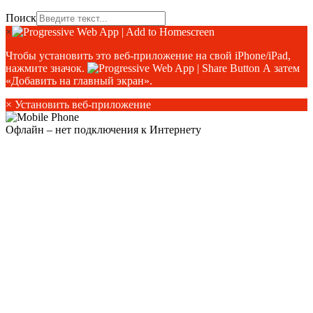
Поиск
×
Чтобы установить это веб-приложение на свой iPhone/iPad,
нажмите значок.
А затем
«Добавить на главный экран».
×
Установить веб-приложение
Офлайн – нет подключения к Интернету