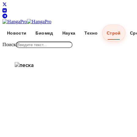
Новости
Биомед
Наука
Техно
Строй
Ср
Поиск