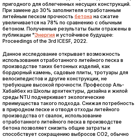
пригодного для облегченных несущих конструкций.
При замене до 30% заполнителя отработанным
литейным песком прочность
бетона
на сжатие
увеличивается на 78% по сравнению с обычным
бетоном. Полученные результаты были отражены в
публикации "
Энергия
и устойчивое будущее:
Proceedings of the 3rd ICESF, 2022.
Данное исследование открывает возможность
использования отработанного литейного песка в
производстве таких бетонных изделий, как
бордюрный камень, садовые плиты, тротуары для
велосипедистов и другие конструкции, не
требующие высокой прочности. Профессор Аль-
Хабайбех из Школы архитектуры, дизайна и жилой
среды NTU подчеркивает экологические
преимущества такого подхода. Снижая потребность
в природном песке и отводя отходы литейного
производства от свалок, использование
отработанного литейного песка в производстве
бетона позволяет снизить общие затраты и
способствует сокращению выбросов CO2, обычно