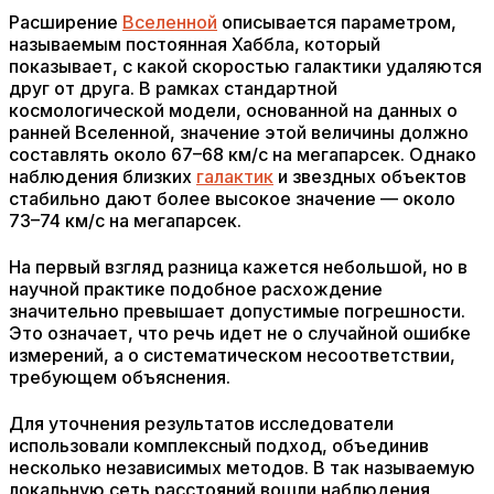
Расширение
Вселенной
описывается параметром,
называемым постоянная Хаббла, который
показывает, с какой скоростью галактики удаляются
друг от друга. В рамках стандартной
космологической модели, основанной на данных о
ранней Вселенной, значение этой величины должно
составлять около 67–68 км/с на мегапарсек. Однако
наблюдения близких
галактик
и звездных объектов
стабильно дают более высокое значение — около
73–74 км/с на мегапарсек.
На первый взгляд разница кажется небольшой, но в
научной практике подобное расхождение
значительно превышает допустимые погрешности.
Это означает, что речь идет не о случайной ошибке
измерений, а о систематическом несоответствии,
требующем объяснения.
Для уточнения результатов исследователи
использовали комплексный подход, объединив
несколько независимых методов. В так называемую
локальную сеть расстояний вошли наблюдения