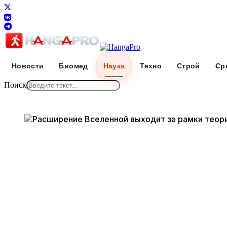
Новости
Биомед
Наука
Техно
Строй
Ср
Поиск