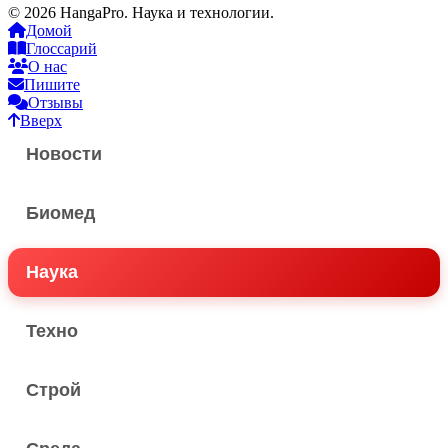
© 2026 HangaPro. Наука и технологии.
Домой
Глоссарий
О нас
Пишите
Отзывы
Вверх
Новости
Биомед
Наука
Техно
Строй