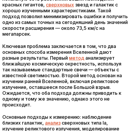
красных гигантов,
сверхновых
звезд и галактик с
хорошо изученными характеристиками. Такой
подход позволил минимизировать ошибки и получить
одно из самых точных на сегодняшний день значений
скорости расширения — около 73,5 км/с на
мегапарсек.
Ключевая проблема заключается в том, что два
основных способа измерения Вселенной дают
разные результаты. Первый
метод
анализирует
ближайшую космическую окрестность, используя
так называемые стандартные свечи — объекты с
известной светимостью. Второй метод основан на
изучении ранней Вселенной, включая реликтовое
излучение, оставшееся после Большой взрыв.
Ожидается, что оба подхода должны приводить к
одному и тому же значению, однако этого не
происходит.
Основные подходы к измерению: наблюдение
близких галактик,
анализ
сверхновых типа Ia,
изучение реликтового излучения, моделирование