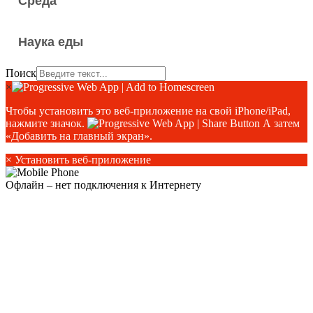
Среда
Наука еды
Поиск
×
Чтобы установить это веб-приложение на свой iPhone/iPad,
нажмите значок.
А затем
«Добавить на главный экран».
×
Установить веб-приложение
Офлайн – нет подключения к Интернету