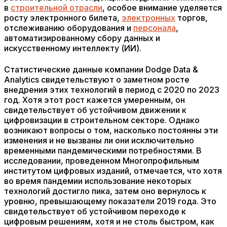
в
строительной отрасли
, особое внимание уделяется
росту электронного билета,
электронных
торгов,
отслеживанию оборудования и
персонала
,
автоматизированному сбору данных и
искусственному интеллекту (ИИ).
Статистические данные компании Dodge Data &
Analytics свидетельствуют о заметном росте
внедрения этих технологий в период с 2020 по 2023
год. Хотя этот рост кажется умеренным, он
свидетельствует об устойчивом движении к
цифровизации в строительном секторе. Однако
возникают вопросы о том, насколько постоянны эти
изменения и не вызваны ли они исключительно
временными пандемическими потребностями. В
исследовании, проведенном Многопрофильным
институтом цифровых изданий, отмечается, что хотя
во время пандемии использование некоторых
технологий достигло пика, затем оно вернулось к
уровню, превышающему показатели 2019 года. Это
свидетельствует об устойчивом переходе к
цифровым решениям, хотя и не столь быстром, как