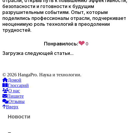
отрасли, открыв путь к повышению эффективности,
безопасности и готовности к будущим
разрушительным событиям. Опыт, которым
поделились профессионалы отрасли, подчеркивает
неоценимую роль технологий в преодолении
трудностей.
❤
Понравилось:
0
Загрузка следующей статьи...
© 2026 HangaPro. Наука и технологии.
Домой
Глоссарий
О нас
Пишите
Отзывы
Вверх
Новости