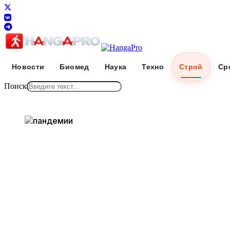
Новости
Биомед
Наука
Техно
Строй
Ср
Поиск