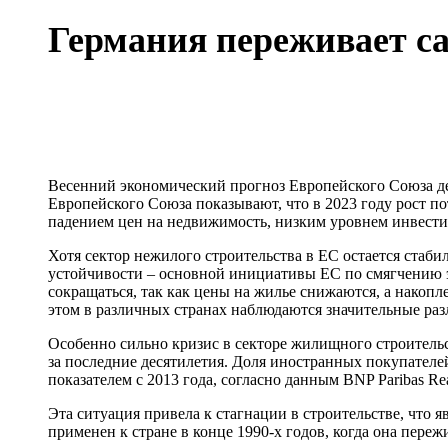
Германия переживает са
Весенний экономический прогноз Европейского Союза де
Европейского Союза показывают, что в 2023 году рост по
падением цен на недвижимость, низким уровнем инвести
Хотя сектор нежилого строительства в ЕС остается стаб
устойчивости – основной инициативы ЕС по смягчению 
сокращаться, так как цены на жилье снижаются, а накоп
этом в различных странах наблюдаются значительные раз
Особенно сильно кризис в секторе жилищного строитель
за последние десятилетия. Доля иностранных покупателе
показателем с 2013 года, согласно данным BNP Paribas Real
Эта ситуация привела к стагнации в строительстве, что
применен к стране в конце 1990-х годов, когда она пер