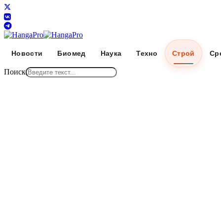
Новости
Биомед
Наука
Техно
Строй
Ср
Поиск