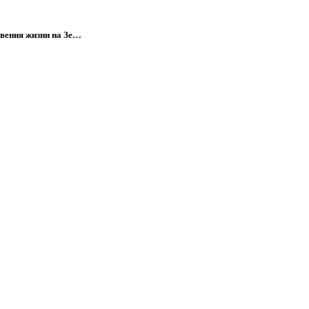
вения жизни на Зе…