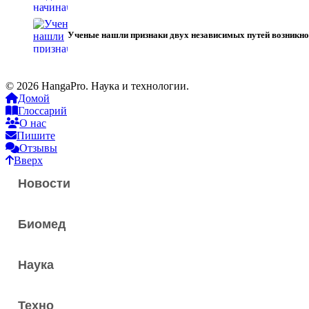
Ученые нашли признаки двух независимых путей возникно
© 2026 HangaPro. Наука и технологии.
Домой
Глоссарий
О нас
Пишите
Отзывы
Вверх
Новости
Биомед
Наука
Техно