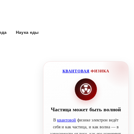
еда
Наука еды
КВАНТОВАЯ
ФИЗИКА
Частица может быть волной
В
квантовой
физике электрон ведёт
себя и как частица, и как волна — в
зависимости от того, как его измеряют.