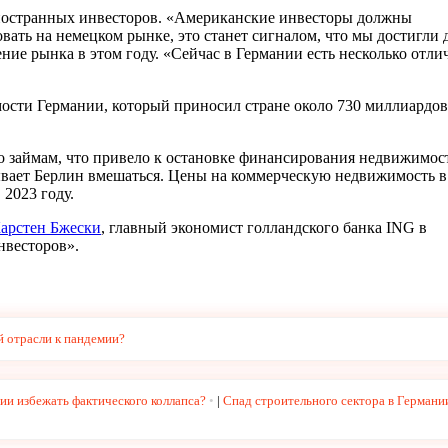
иностранных инвесторов. «Американские инвесторы должны
ровать на немецком рынке, это станет сигналом, что мы достигли 
ние рынка в этом году. «Сейчас в Германии есть несколько отл
ости Германии, который приносил стране около 730 миллиардов
по займам, что привело к остановке финансирования недвижимос
вает Берлин вмешаться. Цены на коммерческую недвижимость в
 2023 году.
арстен Бжески
, главный экономист голландского банка ING в
нвесторов».
й отрасли к пандемии?
ии избежать фактического коллапса?
|
Спад строительного сектора в Германи