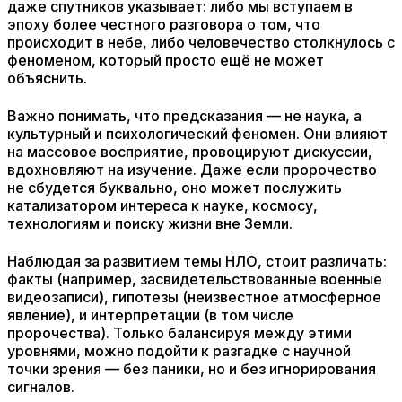
даже спутников указывает: либо мы вступаем в
эпоху более честного разговора о том, что
происходит в небе, либо человечество столкнулось с
феноменом, который просто ещё не может
объяснить.
Важно понимать, что предсказания — не наука, а
культурный и психологический феномен. Они влияют
на массовое восприятие, провоцируют дискуссии,
вдохновляют на изучение. Даже если пророчество
не сбудется буквально, оно может послужить
катализатором интереса к науке, космосу,
технологиям и поиску жизни вне Земли.
Наблюдая за развитием темы НЛО, стоит различать:
факты (например, засвидетельствованные военные
видеозаписи), гипотезы (неизвестное атмосферное
явление), и интерпретации (в том числе
пророчества). Только балансируя между этими
уровнями, можно подойти к разгадке с научной
точки зрения — без паники, но и без игнорирования
сигналов.