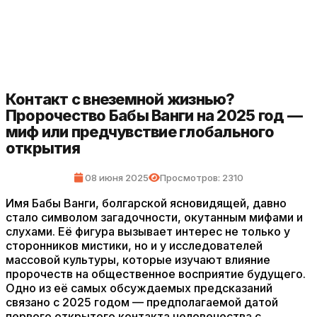
Контакт с внеземной жизнью?
Пророчество Бабы Ванги на 2025 год —
миф или предчувствие глобального
открытия
08 июня 2025
Просмотров: 2310
Имя Бабы Ванги, болгарской ясновидящей, давно
стало символом загадочности, окутанным мифами и
слухами. Её фигура вызывает интерес не только у
сторонников мистики, но и у исследователей
массовой культуры, которые изучают влияние
пророчеств на общественное восприятие будущего.
Одно из её самых обсуждаемых предсказаний
связано с 2025 годом — предполагаемой датой
первого открытого контакта человечества с