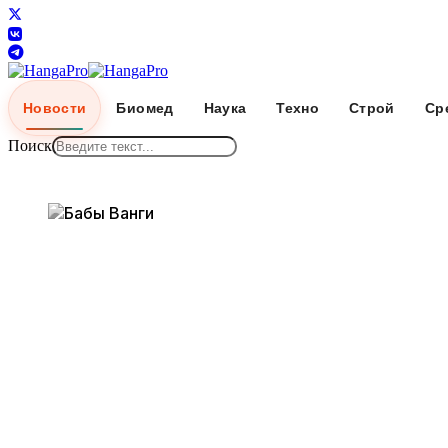
Новости
Биомед
Наука
Техно
Строй
Ср
Поиск