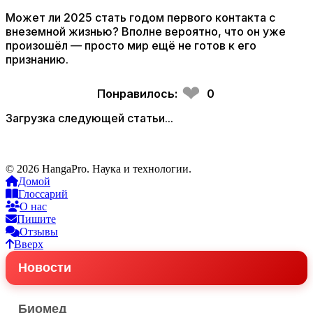
Может ли 2025 стать годом первого контакта с
внеземной жизнью? Вполне вероятно, что он уже
произошёл — просто мир ещё не готов к его
признанию.
❤
Понравилось:
0
Загрузка следующей статьи...
© 2026 HangaPro. Наука и технологии.
Домой
Глоссарий
О нас
Пишите
Отзывы
Вверх
Новости
Биомед