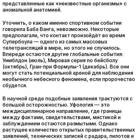
представленные как «неизвестные организмы» с
аномальной анатомией.
Уточнить, о каком именно спортивном событии
говорила Баба Ванга, невозможно. Некоторые
предполагали, что контакт произойдёт во время
Супербоула — одного из самых массовых
телетрансляций в мире, но этого не случилось.
Впереди остаются другие глобальные события:
Уимблдон (июль), Мировая серия по бейсболу
(октябрь), Гран-при Формулы-1 (декабрь). Все они
могут стать потенциальной ареной для наблюдения
необычного небесного феномена, если пророчество
сбудется.
В научной среде подобные заявления трактуются с
большой осторожностью. Уфология — это
междисциплинарное направление, где границы
между фактами, свидетельствами, мистикой и
заблуждением остаются размытыми. Однако
растущее количество открытых правительственных
заявлений, технических записей с радара, пилотов и