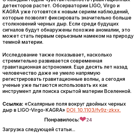
детекторов растет. Обсерватории LIGO, Virgo и
KAGRA уже готовятся к новым сериям наблюдений,
которые позволят фиксировать значительно больше
столкновений черных дыр. Если среди будущих
сигналов будут обнаружены похожие аномалии, это
может стать первым серьезным намеком на природу
темной материи.
Исследование также показывает, насколько
стремительно развивается современная
гравитационная астрономия. Еще десять лет назад
человечество даже не умело напрямую
регистрировать гравитационные волны, а сегодня
ученые уже пытаются использовать их как
инструмент для поиска скрытой материи Вселенной.
Ссылка:
«Скалярные поля вокруг двойных черных
дыр в LIGO-Virgo-KAGRA»
DOI: 10.1103/fv9z-zkxx.
❤
Понравилось:
24
Загрузка следующей статьи...