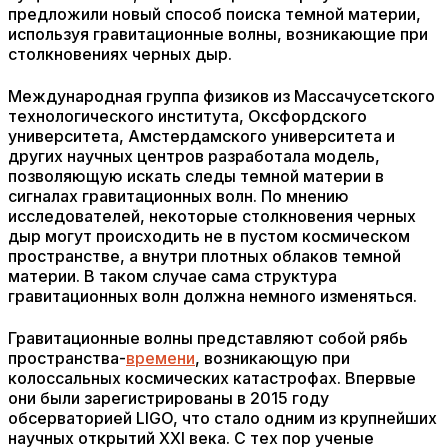
предложили новый способ поиска темной материи,
используя гравитационные волны, возникающие при
столкновениях черных дыр.
Международная группа физиков из Массачусетского
технологического института, Оксфордского
университета, Амстердамского университета и
других научных центров разработала модель,
позволяющую искать следы темной материи в
сигналах гравитационных волн. По мнению
исследователей, некоторые столкновения черных
дыр могут происходить не в пустом космическом
пространстве, а внутри плотных облаков темной
материи. В таком случае сама структура
гравитационных волн должна немного изменяться.
Гравитационные волны представляют собой рябь
пространства-
времени
, возникающую при
колоссальных космических катастрофах. Впервые
они были зарегистрированы в 2015 году
обсерваторией LIGO, что стало одним из крупнейших
научных открытий XXI века. С тех пор ученые