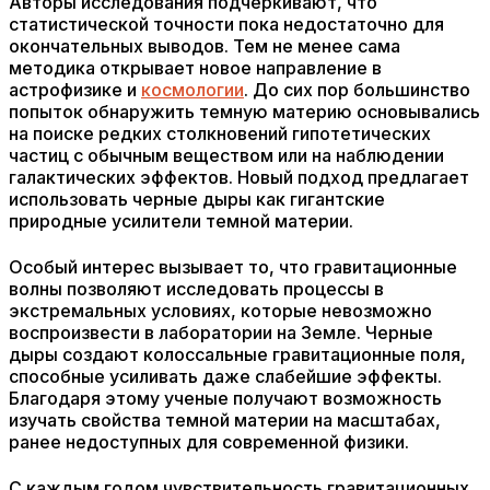
Авторы исследования подчеркивают, что
статистической точности пока недостаточно для
окончательных выводов. Тем не менее сама
методика открывает новое направление в
астрофизике и
космологии
. До сих пор большинство
попыток обнаружить темную материю основывались
на поиске редких столкновений гипотетических
частиц с обычным веществом или на наблюдении
галактических эффектов. Новый подход предлагает
использовать черные дыры как гигантские
природные усилители темной материи.
Особый интерес вызывает то, что гравитационные
волны позволяют исследовать процессы в
экстремальных условиях, которые невозможно
воспроизвести в лаборатории на Земле. Черные
дыры создают колоссальные гравитационные поля,
способные усиливать даже слабейшие эффекты.
Благодаря этому ученые получают возможность
изучать свойства темной материи на масштабах,
ранее недоступных для современной физики.
С каждым годом чувствительность гравитационных