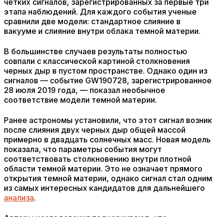
четких сигналов, зарегистрированных за первые три
этапа наблюдений. Для каждого события ученые
сравнили две модели: стандартное слияние в
вакууме и слияние внутри облака темной материи.
В большинстве случаев результаты полностью
совпали с классической картиной столкновения
черных дыр в пустом пространстве. Однако один из
сигналов — событие GW190728, зарегистрированное
28 июля 2019 года, — показал необычное
соответствие модели темной материи.
Ранее астрономы установили, что этот сигнал возник
после слияния двух черных дыр общей массой
примерно в двадцать солнечных масс. Новая модель
показала, что параметры события могут
соответствовать столкновению внутри плотной
области темной материи. Это не означает прямого
открытия темной материи, однако сигнал стал одним
из самых интересных кандидатов для дальнейшего
анализа
.