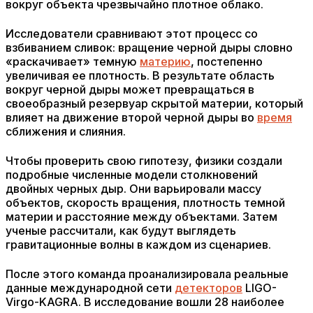
вокруг объекта чрезвычайно плотное облако.
Исследователи сравнивают этот процесс со
взбиванием сливок: вращение черной дыры словно
«раскачивает» темную
материю
, постепенно
увеличивая ее плотность. В результате область
вокруг черной дыры может превращаться в
своеобразный резервуар скрытой материи, который
влияет на движение второй черной дыры во
время
сближения и слияния.
Чтобы проверить свою гипотезу, физики создали
подробные численные модели столкновений
двойных черных дыр. Они варьировали массу
объектов, скорость вращения, плотность темной
материи и расстояние между объектами. Затем
ученые рассчитали, как будут выглядеть
гравитационные волны в каждом из сценариев.
После этого команда проанализировала реальные
данные международной сети
детекторов
LIGO-
Virgo-KAGRA. В исследование вошли 28 наиболее