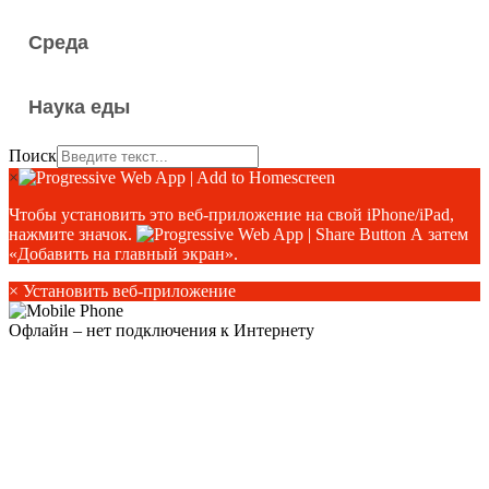
Среда
Наука еды
Поиск
×
Чтобы установить это веб-приложение на свой iPhone/iPad,
нажмите значок.
А затем
«Добавить на главный экран».
×
Установить веб-приложение
Офлайн – нет подключения к Интернету