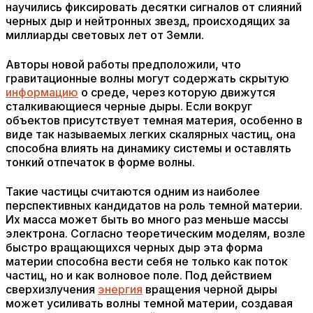
научились фиксировать десятки сигналов от слияний
черных дыр и нейтронных звезд, происходящих за
миллиарды световых лет от Земли.
Авторы новой работы предположили, что
гравитационные волны могут содержать скрытую
информацию
о среде, через которую движутся
сталкивающиеся черные дыры. Если вокруг
объектов присутствует темная материя, особенно в
виде так называемых легких скалярных частиц, она
способна влиять на динамику системы и оставлять
тонкий отпечаток в форме волны.
Такие частицы считаются одним из наиболее
перспективных кандидатов на роль темной материи.
Их масса может быть во много раз меньше массы
электрона. Согласно теоретическим моделям, возле
быстро вращающихся черных дыр эта форма
материи способна вести себя не только как поток
частиц, но и как волновое поле. Под действием
сверхизлучения
энергия
вращения черной дыры
может усиливать волны темной материи, создавая