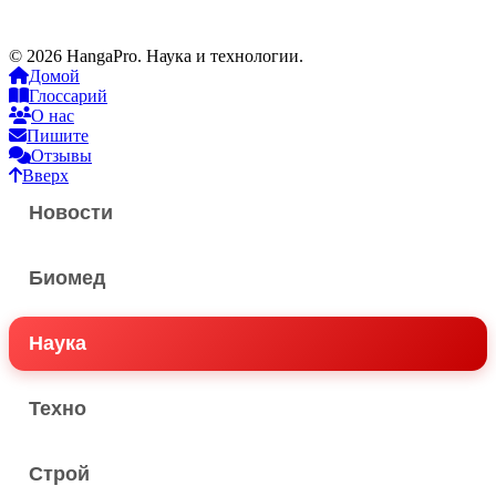
© 2026 HangaPro. Наука и технологии.
Домой
Глоссарий
О нас
Пишите
Отзывы
Вверх
Новости
Биомед
Наука
Техно
Строй