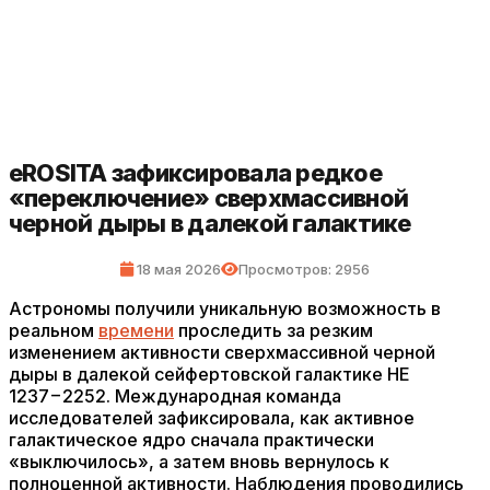
eROSITA зафиксировала редкое
«переключение» сверхмассивной
черной дыры в далекой галактике
18 мая 2026
Просмотров: 2956
Астрономы получили уникальную возможность в
реальном
времени
проследить за резким
изменением активности сверхмассивной черной
дыры в далекой сейфертовской галактике HE
1237−2252. Международная команда
исследователей зафиксировала, как активное
галактическое ядро сначала практически
«выключилось», а затем вновь вернулось к
полноценной активности. Наблюдения проводились