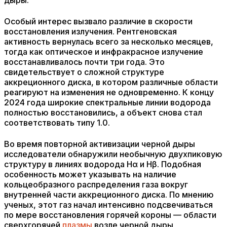
дыры.
Особый интерес вызвало различие в скорости
восстановления излучения. Рентгеновская
активность вернулась всего за несколько месяцев,
тогда как оптическое и инфракрасное излучение
восстанавливалось почти три года. Это
свидетельствует о сложной структуре
аккреционного диска, в котором различные области
реагируют на изменения не одновременно. К концу
2024 года широкие спектральные линии водорода
полностью восстановились, а объект снова стал
соответствовать типу 1.0.
Во время повторной активизации черной дыры
исследователи обнаружили необычную двухпиковую
структуру в линиях водорода Hα и Hβ. Подобная
особенность может указывать на наличие
кольцеобразного распределения газа вокруг
внутренней части аккреционного диска. По мнению
ученых, этот газ начал интенсивно подсвечиваться
по мере восстановления горячей короны — области
сверхгорячей
плазмы
возле черной дыры,