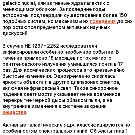
galactic nuclei, или активные ядра галактик с
меняющимся обликом. За последние годы
астрономы подтвердили существование более 150
подобных систем, но механизмы их
поведения
до сих
пор остаются предметом активных научных
дискуссий.
В случае HE 1237−2252 исследователи
зафиксировали особенно необычное событие. В
течение примерно 18 месяцев поток мягкого
рентгеновского излучения уменьшился почти в 17
раз. Для космических процессов это чрезвычайно
быстрые изменения. Одновременно снизилась
яркость объекта и в других диапазонах спектра,
включая инфракрасный свет. Такое синхронное
падение светимости указывает не на временное
перекрытие черной дыры облаком пыли, а на
внутренние изменения в системе аккреции
вещества
.
Активные галактические ядра классифицируются по
особенностям спектральных линий. Объекты типа 1