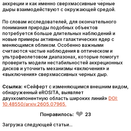
аккреции и как именно сверхмассивные черные
дыры взаимодействуют с окружающей средой.
По словам исследователей, для окончательного
понимания природы подобных объектов
потребуется больше длительных наблюдений и
новые примеры активных галактических ядер с
меняющимся обликом. Особенно важными
считаются частые наблюдения в оптическом и
ультрафиолетовом диапазонах, которые помогут
проверить модели нестабильностей аккреционных
дисков и уточнить механизмы «включения» и
«выключения» сверхмассивных черных дыр.
Ссылка:
«Сейферт с изменяющимся внешним видом,
обнаруженный eROSITA, выявляет
двухкомпонентную область широких линий»
DOI:
10.48550/arxiv.2605.07965.
❤
Понравилось:
23
Загрузка следующей статьи...