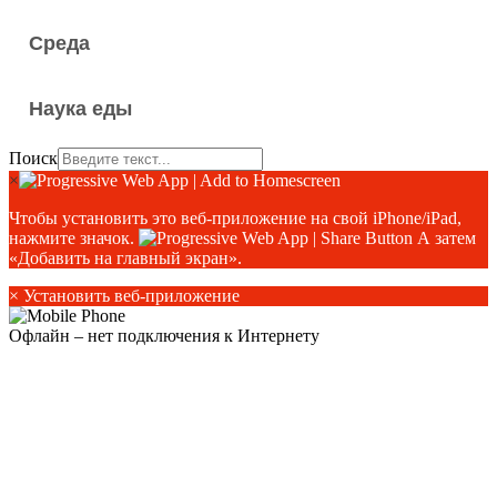
Среда
Наука еды
Поиск
×
Чтобы установить это веб-приложение на свой iPhone/iPad,
нажмите значок.
А затем
«Добавить на главный экран».
×
Установить веб-приложение
Офлайн – нет подключения к Интернету