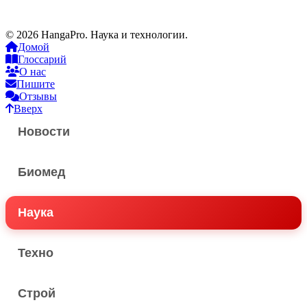
© 2026 HangaPro. Наука и технологии.
Домой
Глоссарий
О нас
Пишите
Отзывы
Вверх
Новости
Биомед
Наука
Техно
Строй