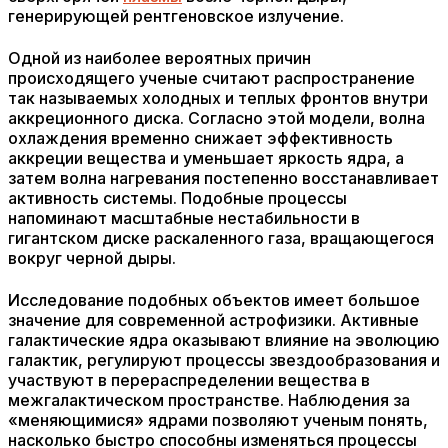
генерирующей рентгеновское излучение.
Одной из наиболее вероятных причин
происходящего ученые считают распространение
так называемых холодных и теплых фронтов внутри
аккреционного диска. Согласно этой модели, волна
охлаждения временно снижает эффективность
аккреции вещества и уменьшает яркость ядра, а
затем волна нагревания постепенно восстанавливает
активность системы. Подобные процессы
напоминают масштабные нестабильности в
гигантском диске раскаленного газа, вращающегося
вокруг черной дыры.
Исследование подобных объектов имеет большое
значение для современной астрофизики. Активные
галактические ядра оказывают влияние на эволюцию
галактик, регулируют процессы звездообразования и
участвуют в перераспределении вещества в
межгалактическом пространстве. Наблюдения за
«меняющимися» ядрами позволяют ученым понять,
насколько быстро способны изменяться процессы