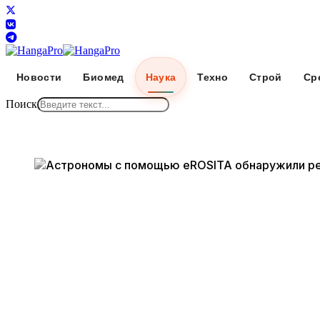
Новости
Биомед
Наука
Техно
Строй
Ср
Поиск