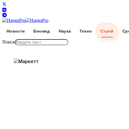
Новости
Биомед
Наука
Техно
Строй
Ср
Поиск