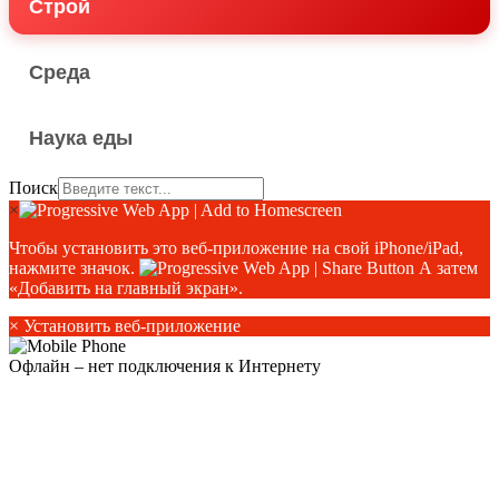
Строй
Среда
Наука еды
Поиск
×
Чтобы установить это веб-приложение на свой iPhone/iPad,
нажмите значок.
А затем
«Добавить на главный экран».
×
Установить веб-приложение
Офлайн – нет подключения к Интернету