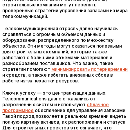
строительные компании могут перенять
проверенные стратегии управления запасами из мира
телекоммуникаций.
Телекоммуникационная отрасль давно научилась
справляться с огромным объемом данных и
оборудования, распределенного по множеству
объектов. Эти методы могут оказаться полезными
для строительных компаний, которые также
работают с большими объемами материалов и
разнообразием поставщиков. Что важно, такие
стратегии помогают
минимизировать потери
времени
и средств, а также избегать внезапных сбоев в
работе из-за нехватки ресурсов.
Ключ к успеху — это централизация данных.
Телcommunications давно отказались от
разрозненных систем и используют
облачное
программное
обеспечение для управления запасами.
Такой подход позволяет в реальном времени видеть
полную картину активов, их расположения и статуса.
Для строительных проектов это означает, что