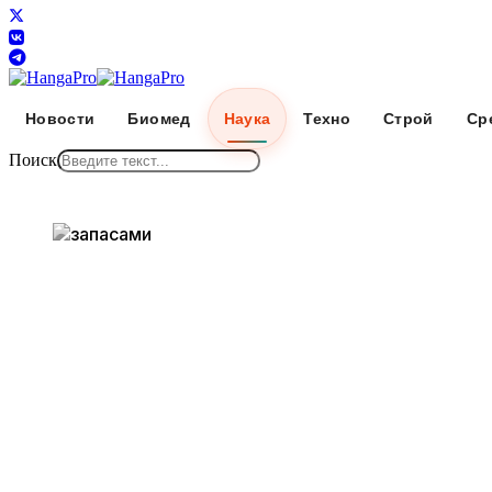
Новости
Биомед
Наука
Техно
Строй
Ср
Поиск