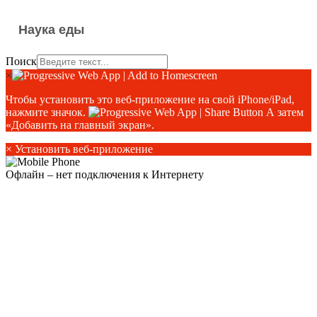
Наука еды
Поиск
×
Чтобы установить это веб-приложение на свой iPhone/iPad,
нажмите значок.
А затем
«Добавить на главный экран».
×
Установить веб-приложение
Офлайн – нет подключения к Интернету