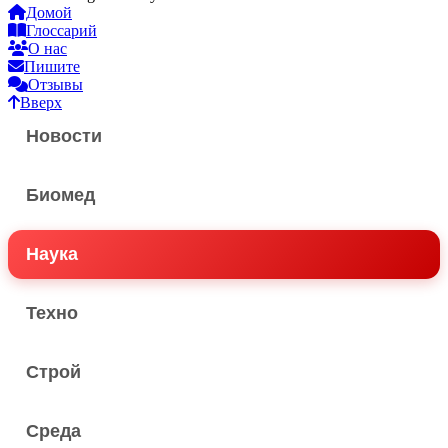
Домой
Глоссарий
О нас
Пишите
Отзывы
Вверх
Новости
Биомед
Наука
Техно
Строй
Среда