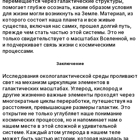
перемещается через галактические структуры,
помогает глубже осознать, каким образом условия
для жизни могли возникнуть на Земле. Материал, из
которого состоит наша планета и все живые
существа, включая нас самих, прошел долгий путь,
прежде чем стать частью этой системы. Это не
только свидетельствует о масштабах Вселенной, но
и подчеркивает связь жизни с космическими
процессами.
Заключение
Исследования окологалактической среды проливают
свет на механизм циркуляции элементов в
галактических масштабах. Углерод, кислород и
другие жизненно важные элементы проходят через
многократные циклы переработки, путешествуя на
расстояния, превышающие размеры галактик. Это
открытие не только углубляет наше понимание
космических процессов, но и напоминает нам о
нашем месте в этой сложной и удивительной
системе. Каждый атом углерода в нашем теле
может быть частью истории, которая началась за