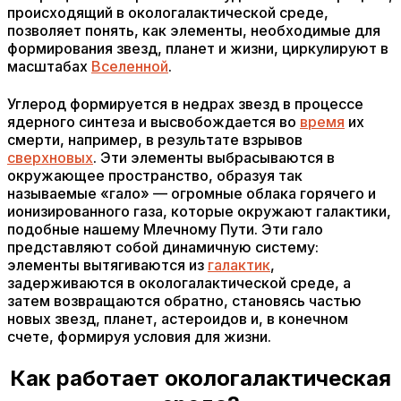
происходящий в окологалактической среде,
позволяет понять, как элементы, необходимые для
формирования звезд, планет и жизни, циркулируют в
масштабах
Вселенной
.
Углерод формируется в недрах звезд в процессе
ядерного синтеза и высвобождается во
время
их
смерти, например, в результате взрывов
сверхновых
. Эти элементы выбрасываются в
окружающее пространство, образуя так
называемые «гало» — огромные облака горячего и
ионизированного газа, которые окружают галактики,
подобные нашему Млечному Пути. Эти гало
представляют собой динамичную систему:
элементы вытягиваются из
галактик
,
задерживаются в окологалактической среде, а
затем возвращаются обратно, становясь частью
новых звезд, планет, астероидов и, в конечном
счете, формируя условия для жизни.
Как работает окологалактическая