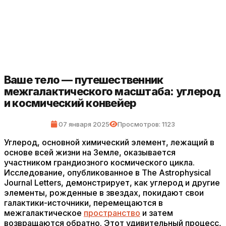
Ваше тело — путешественник
межгалактического масштаба: углерод
и космический конвейер
07 января 2025
Просмотров: 1123
Углерод, основной химический элемент, лежащий в
основе всей жизни на Земле, оказывается
участником грандиозного космического цикла.
Исследование, опубликованное в The Astrophysical
Journal Letters, демонстрирует, как углерод и другие
элементы, рожденные в звездах, покидают свои
галактики-источники, перемещаются в
межгалактическое
пространство
и затем
возвращаются обратно. Этот удивительный процесс,