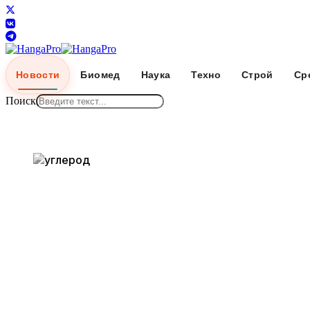
Новости
Биомед
Наука
Техно
Строй
Ср
Поиск