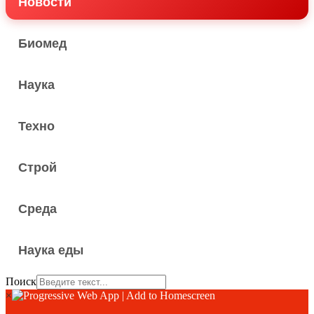
Новости
Биомед
Наука
Техно
Строй
Среда
Наука еды
Поиск
×