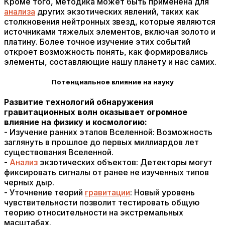
Кроме того, методика может быть применена для
анализа
других экзотических явлений, таких как
столкновения нейтронных звезд, которые являются
источниками тяжелых элементов, включая золото и
платину. Более точное изучение этих событий
откроет возможность понять, как формировались
элементы, составляющие нашу планету и нас самих.
Потенциальное влияние на науку
Развитие технологий обнаружения
гравитационных волн оказывает огромное
влияние на физику и космологию:
- Изучение ранних этапов Вселенной: Возможность
заглянуть в прошлое до первых миллиардов лет
существования Вселенной.
-
Анализ
экзотических объектов: Детекторы могут
фиксировать сигналы от ранее не изученных типов
черных дыр.
- Уточнение теорий
гравитации
: Новый уровень
чувствительности позволит тестировать общую
теорию относительности на экстремальных
масштабах.