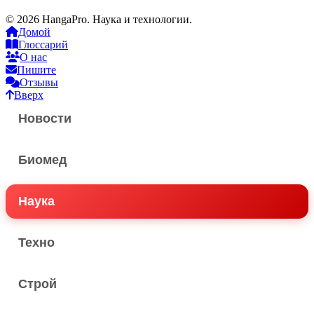
© 2026 HangaPro. Наука и технологии.
Домой
Глоссарий
О нас
Пишите
Отзывы
Вверх
Новости
Биомед
Наука
Техно
Строй