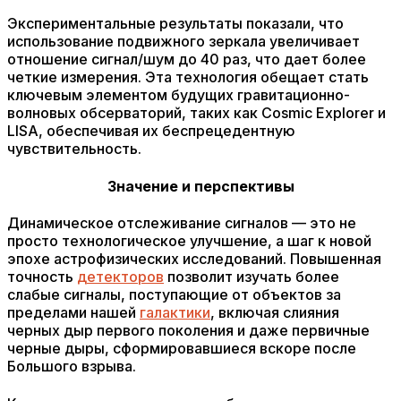
Экспериментальные результаты показали, что
использование подвижного зеркала увеличивает
отношение сигнал/шум до 40 раз, что дает более
четкие измерения. Эта технология обещает стать
ключевым элементом будущих гравитационно-
волновых обсерваторий, таких как Cosmic Explorer и
LISA, обеспечивая их беспрецедентную
чувствительность.
Значение и перспективы
Динамическое отслеживание сигналов — это не
просто технологическое улучшение, а шаг к новой
эпохе астрофизических исследований. Повышенная
точность
детекторов
позволит изучать более
слабые сигналы, поступающие от объектов за
пределами нашей
галактики
, включая слияния
черных дыр первого поколения и даже первичные
черные дыры, сформировавшиеся вскоре после
Большого взрыва.