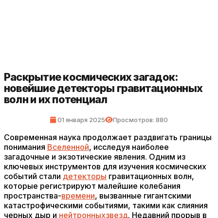
Раскрытие космических загадок:
новейшие детекторы гравитационных
волн и их потенциал
01 января 2025
Просмотров: 880
Современная наука продолжает раздвигать границы
понимания
Вселенной
, исследуя наиболее
загадочные и экзотические явления. Одним из
ключевых инструментов для изучения космических
событий стали
детекторы
гравитационных волн,
которые регистрируют малейшие колебания
пространства-
времени
, вызванные гигантскими
катастрофическими событиями, такими как слияния
черных дыр и
нейтронных
звезд
. Недавний прорыв в