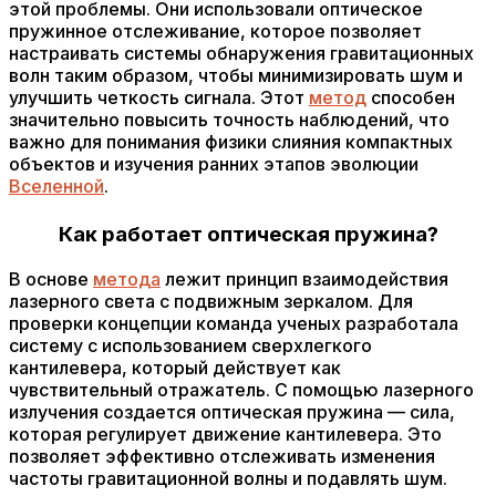
этой проблемы. Они использовали оптическое
пружинное отслеживание, которое позволяет
настраивать системы обнаружения гравитационных
волн таким образом, чтобы минимизировать шум и
улучшить четкость сигнала. Этот
метод
способен
значительно повысить точность наблюдений, что
важно для понимания физики слияния компактных
объектов и изучения ранних этапов эволюции
Вселенной
.
Как работает оптическая пружина?
В основе
метода
лежит принцип взаимодействия
лазерного света с подвижным зеркалом. Для
проверки концепции команда ученых разработала
систему с использованием сверхлегкого
кантилевера, который действует как
чувствительный отражатель. С помощью лазерного
излучения создается оптическая пружина — сила,
которая регулирует движение кантилевера. Это
позволяет эффективно отслеживать изменения
частоты гравитационной волны и подавлять шум.