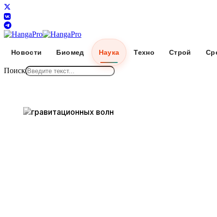
Новости
Биомед
Наука
Техно
Строй
Ср
Поиск