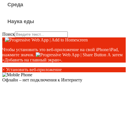
Среда
Наука еды
Поиск
×
Чтобы установить это веб-приложение на свой iPhone/iPad,
нажмите значок.
А затем
«Добавить на главный экран».
×
Установить веб-приложение
Офлайн – нет подключения к Интернету