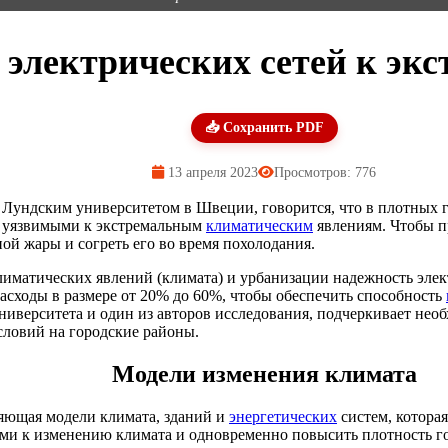
 электрических сетей к экс
📥 Сохранить PDF
13 апреля 2023
Просмотров: 776
 Лундским университетом в Швеции, говорится, что в плотных 
ее уязвимыми к экстремальным
климатическим
явлениям. Чтобы п
ой жары и согреть его во время похолодания.
иматических явлений (климата) и урбанизации надежность элек
асходы в размере от 20% до 60%, чтобы обеспечить способность
иверситета и один из авторов исследования, подчеркивает нео
ловий на городские районы.
Модели изменения климата
яющая модели климата, зданий и
энергетических
систем, котора
выми к изменению климата и одновременно повысить плотность 