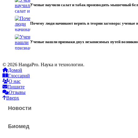
Ученые научили салат и табак производить мышечный бе
Почему люди начинают верить в теории заговора: учены
Ученые нашли признаки двух независимых путей возникно
© 2026 HangaPro. Наука и технологии.
Домой
Глоссарий
О нас
Пишите
Отзывы
Вверх
Новости
Биомед