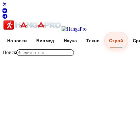
Новости
Биомед
Наука
Техно
Строй
Ср
Поиск