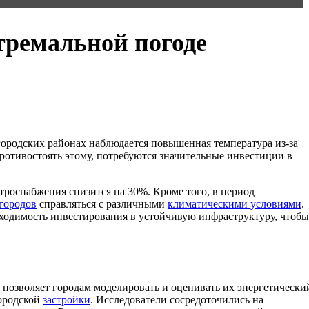
тремальной погоде
городских районах наблюдается повышенная температура из-за
ротивостоять этому, потребуются значительные инвестиции в
троснабжения снизится на 30%. Кроме того, в период
городов
справляться с различными
климатическими условиями
.
бходимость инвестирования в устойчивую инфраструктуру, чтобы
я позволяет городам моделировать и оценивать их энергетически
городской
застройки
. Исследователи сосредоточились на