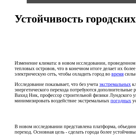
Устойчивость городских
Изменение климата: в новом исследовании, проведенном
тепловых островов, что в конечном итоге делает их бол
электрическую сеть, чтобы охладить город во
время
сильн
Исследование показывает, что без учета
экстремальных
кл
энергетического перехода потребуются дополнительные р
Вахид Ник, профессор строительной физики Лундского ун
минимизировать воздействие экстремальных
погодных
ус
В новом исследовании представлена платформа, объедин
переход. Основная цель - сделать города более устойчи