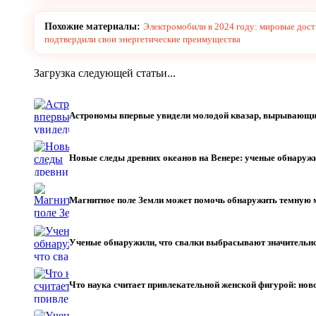
Похожие материалы:
Электромобили в 2024 году: мировые дос
подтвердили свои энергетические преимущества
Загрузка следующей статьи...
Астрономы впервые увидели молодой квазар, вырывающи
Новые следы древних океанов на Венере: ученые обнару
Магнитное поле Земли может помочь обнаружить темную
Ученые обнаружили, что свалки выбрасывают значительн
Что наука считает привлекательной женской фигурой: нов