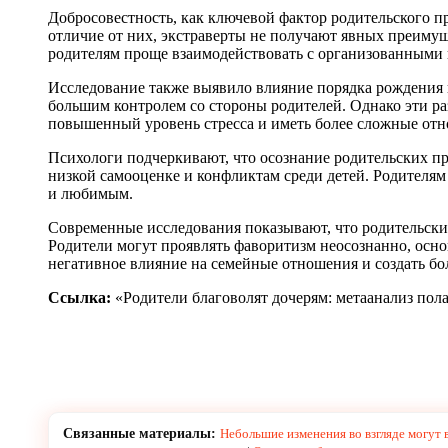
Добросовестность, как ключевой фактор родительского п
отличие от них, экстраверты не получают явных преимуще
родителям проще взаимодействовать с организованными
Исследование также выявило влияние порядка рождения н
большим контролем со стороны родителей. Однако эти ра
повышенный уровень стресса и иметь более сложные отн
Психологи подчеркивают, что осознание родительских п
низкой самооценке и конфликтам среди детей. Родителям
и любимым.
Современные исследования показывают, что родительские
Родители могут проявлять фаворитизм неосознанно, осно
негативное влияние на семейные отношения и создать б
Ссылка:
«Родители благоволят дочерям: метаанализ по
Связанные материалы:
Небольшие изменения во взгляде могут 