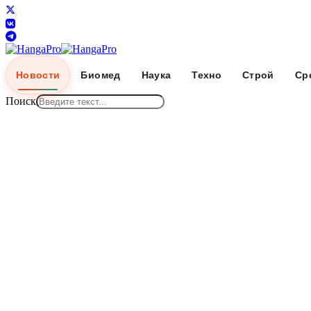
Новости
Биомед
Наука
Техно
Строй
Ср
Поиск