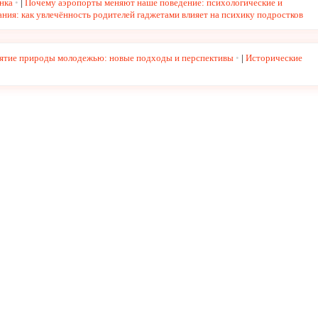
нка
|
Почему аэропорты меняют наше поведение: психологические и
ния: как увлечённость родителей гаджетами влияет на психику подростков
иятие природы молодежью: новые подходы и перспективы
|
Исторические