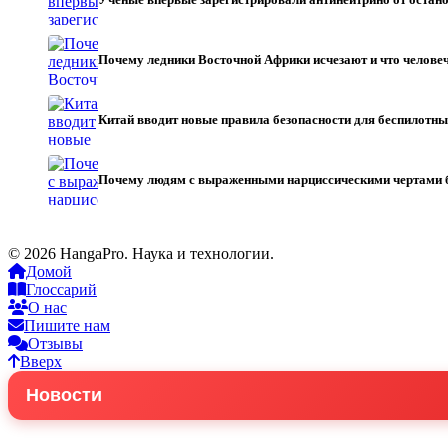
Почему ледники Восточной Африки исчезают и что челове
Китай вводит новые правила безопасности для беспилотн
Почему людям с выраженными нарциссическими чертами
© 2026 HangaPro. Наука и технологии.
Домой
Глоссарий
О нас
Пишите нам
Отзывы
Вверх
Новости