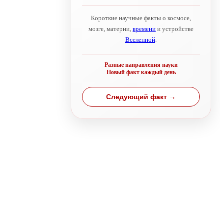
Короткие научные факты о космосе,
мозге, материи,
времени
и устройстве
Вселенной
.
Разные направления науки
Новый факт каждый день
Следующий факт →