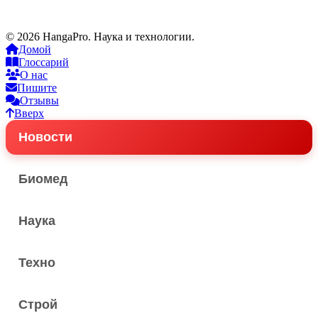
© 2026 HangaPro. Наука и технологии.
Домой
Глоссарий
О нас
Пишите
Отзывы
Вверх
Новости
Биомед
Наука
Техно
Строй