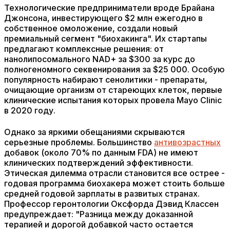
Технологические предприниматели вроде Брайана
Джонсона, инвестирующего $2 млн ежегодно в
собственное омоложение, создали новый
премиальный сегмент "биохакинга". Их стартапы
предлагают комплексные решения: от
нанолипосомального NAD+ за $300 за курс до
полногеномного секвенирования за $25 000. Особую
популярность набирают сенолитики - препараты,
очищающие организм от стареющих клеток, первые
клинические испытания которых провела Mayo Clinic
в 2020 году.
Однако за яркими обещаниями скрываются
серьезные проблемы. Большинство
антивозрастных
добавок (около 70% по данным FDA) не имеют
клинических подтверждений эффективности.
Этическая дилемма отрасли становится все острее -
годовая программа биохакера может стоить больше
средней годовой зарплаты в развитых странах.
Профессор геронтологии Оксфорда Дэвид Классен
предупреждает: "Разница между доказанной
терапией и дорогой добавкой часто остается