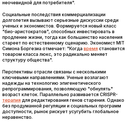
неочевидной для потребителя".
Социальные последствия коммерциализации
долголетия вызывают серьезные дискуссии среди
ученых и экономистов. Формируется новый класс
"био-аристократов", способных инвестировать в
продление жизни, тогда как большинство населения
стареет по естественному сценарию. Экономист MIT
Симона Боргезиа отмечает: "Когда
время
становится
товаром класса люкс, это радикально меняет
структуру общества".
Перспективы отрасли связаны с несколькими
ключевыми направлениями. Ученые возлагают
надежды на технологию эпигенетического
репрограммирования, позволяющую "обнулять"
возраст клеток. Параллельно развивается CRISPR-
терапия
для редактирования генов старения. Однако
без продуманной регуляции и социальных программ
доступности, рынок рискует усугубить глобальное
неравенство.