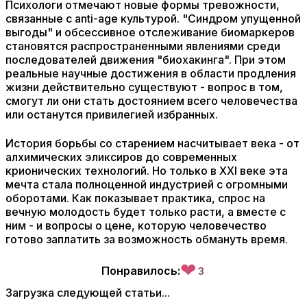
Психологи отмечают новые формы тревожности,
связанные с anti-age культурой. "Синдром упущенной
выгоды" и обсессивное отслеживание биомаркеров
становятся распространенными явлениями среди
последователей движения "биохакинга". При этом
реальные научные достижения в области продления
жизни действительно существуют - вопрос в том,
смогут ли они стать достоянием всего человечества
или останутся привилегией избранных.
История борьбы со старением насчитывает века - от
алхимических эликсиров до современных
крионических технологий. Но только в XXI веке эта
мечта стала полноценной индустрией с огромными
оборотами. Как показывает практика, спрос на
вечную молодость будет только расти, а вместе с
ним - и вопросы о цене, которую человечество
готово заплатить за возможность обмануть время.
❤
Понравилось:
3
Загрузка следующей статьи...