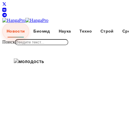
Новости
Биомед
Наука
Техно
Строй
Ср
Поиск