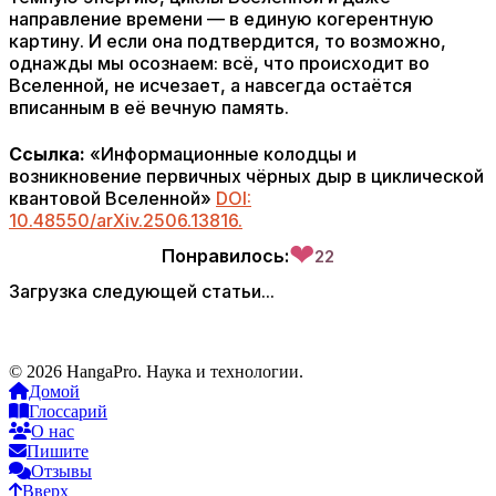
направление времени — в единую когерентную
картину. И если она подтвердится, то возможно,
однажды мы осознаем: всё, что происходит во
Вселенной, не исчезает, а навсегда остаётся
вписанным в её вечную память.
Ссылка:
«Информационные колодцы и
возникновение первичных чёрных дыр в циклической
квантовой Вселенной»
DOI:
10.48550/arXiv.2506.13816.
❤
Понравилось:
22
Загрузка следующей статьи...
© 2026 HangaPro. Наука и технологии.
Домой
Глоссарий
О нас
Пишите
Отзывы
Вверх