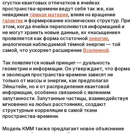
сгустки квантовых отпечатков в ячейках
пространства-времени ведут себя так же, как
невидимая
тёмная материя
, влияя на вращение
галактик
и формирование космических структур. При
этом, когда ячейки переполняются информацией и
не могут хранить новые данные, их «насыщение»
проявляется как форма остаточной
энергии
,
аналогичная наблюдаемой тёмной энергии — той
самой, что ускоряет расширение
Вселенной
.
Так появляется новый принцип — дуальность
геометрии и информации. Он утверждает, что форма
и эволюция пространства-времени зависят не
только от массы и энергии, как предполагал
Эйнштейн, но и от распределения квантовой
информации, особенно связанной с явлением
запутанности. Запутанные частицы, взаимодействуя
мгновенно на любых расстояниях, создают
структурные корреляции в самой ткани
пространства-времени.
Модель КММ также предлагает новое объяснение