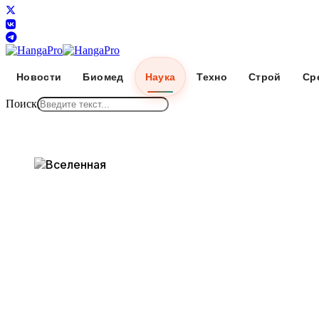
Новости
Биомед
Наука
Техно
Строй
Ср
Поиск