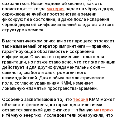
сохраняться. Новая модель объясняет, как это
происходит — когда
материя
падает в чёрную дыру,
окружающие ячейки пространства-времени
фиксируют её состояние, и даже после испарения
чёрной дыры её «информационный след» остаётся в
структуре космоса.
В математическом описании этот процесс отражает
так называемый оператор импринтинга — правило,
гарантирующее обратимость и сохранение
информации. Сначала его применяли только для
гравитации, но позже стало ясно, что тот же принцип
действует и для других фундаментальных сил —
сильного, слабого и электромагнитного
взаимодействий. Даже обычное электрическое
поле, согласно уравнениям КММ, изменяет
локальную «память» пространства-времени.
Особенно захватывающе то, что
теория
КММ может
объяснить феномены, которые десятилетиями
остаются загадкой для физиков — тёмную
материю
и тёмную энергию. Исследователи обнаружили, что