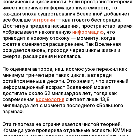
космической цикличности. Если пространство-время
имеет конечную информационную ёмкость, то
каждая эпоха существования Вселенной добавляет
всё больше
энтропии
— квантового беспорядка.
Достигнув предела насыщения, пространство-время
«сбрасывает» накопленную
информацию
, что
приводит к новому отскоку — моменту, когда
сжатие сменяется расширением. Так Вселенная
рождается вновь, проходя через циклы жизни и
смерти, расширения и коллапса.
По оценкам авторов, наш космос уже пережил как
минимум три-четыре таких цикла, а впереди
остаётся меньше десяти. Это значит, что истинный
информационный возраст Вселенной может
достигать около 62 миллиардов лет, тогда как
современная
космология
считает лишь 13,8
миллиарда лет с момента последнего «Большого
взрыва».
Эта гипотеза не ограничивается чистой теорией.
Команда уже проверила отдельные аспекты КММ на