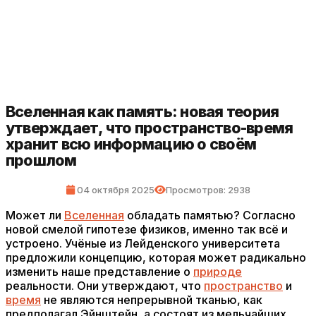
Вселенная как память: новая теория
утверждает, что пространство-время
хранит всю информацию о своём
прошлом
04 октября 2025
Просмотров: 2938
Может ли
Вселенная
обладать памятью? Согласно
новой смелой гипотезе физиков, именно так всё и
устроено. Учёные из Лейденского университета
предложили концепцию, которая может радикально
изменить наше представление о
природе
реальности. Они утверждают, что
пространство
и
время
не являются непрерывной тканью, как
предполагал Эйнштейн, а состоят из мельчайших