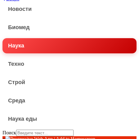
Новости
Биомед
Наука
Техно
Строй
Среда
Наука еды
Поиск
×