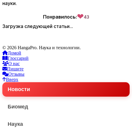
науки.
❤
Понравилось:
43
Загрузка следующей статьи...
© 2026 HangaPro. Наука и технологии.
Домой
Глоссарий
О нас
Пишите
Отзывы
Вверх
Новости
Биомед
Наука