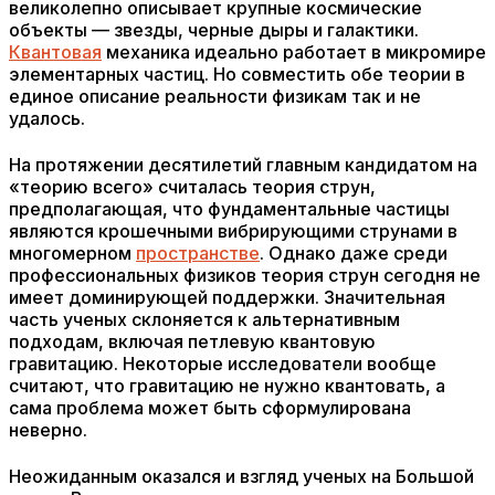
великолепно описывает крупные космические
объекты — звезды, черные дыры и галактики.
Квантовая
механика идеально работает в микромире
элементарных частиц. Но совместить обе теории в
единое описание реальности физикам так и не
удалось.
На протяжении десятилетий главным кандидатом на
«теорию всего» считалась теория струн,
предполагающая, что фундаментальные частицы
являются крошечными вибрирующими струнами в
многомерном
пространстве
. Однако даже среди
профессиональных физиков теория струн сегодня не
имеет доминирующей поддержки. Значительная
часть ученых склоняется к альтернативным
подходам, включая петлевую квантовую
гравитацию. Некоторые исследователи вообще
считают, что гравитацию не нужно квантовать, а
сама проблема может быть сформулирована
неверно.
Неожиданным оказался и взгляд ученых на Большой