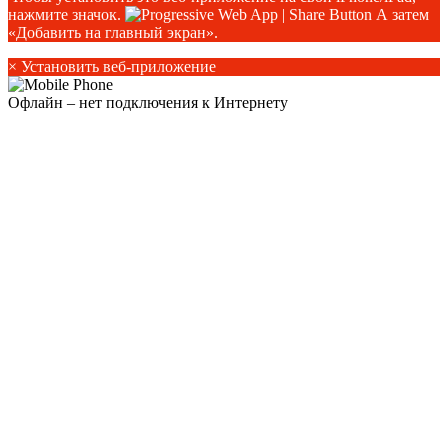
нажмите значок.
А затем
«Добавить на главный экран».
×
Установить веб-приложение
Офлайн – нет подключения к Интернету