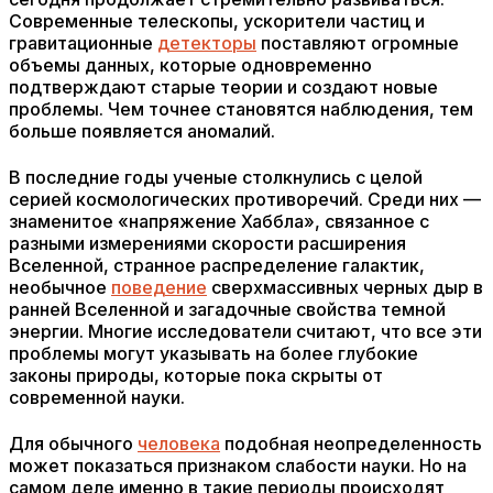
Современные телескопы, ускорители частиц и
гравитационные
детекторы
поставляют огромные
объемы данных, которые одновременно
подтверждают старые теории и создают новые
проблемы. Чем точнее становятся наблюдения, тем
больше появляется аномалий.
В последние годы ученые столкнулись с целой
серией космологических противоречий. Среди них —
знаменитое «напряжение Хаббла», связанное с
разными измерениями скорости расширения
Вселенной, странное распределение галактик,
необычное
поведение
сверхмассивных черных дыр в
ранней Вселенной и загадочные свойства темной
энергии. Многие исследователи считают, что все эти
проблемы могут указывать на более глубокие
законы природы, которые пока скрыты от
современной науки.
Для обычного
человека
подобная неопределенность
может показаться признаком слабости науки. Но на
самом деле именно в такие периоды происходят