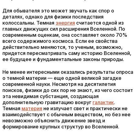
Для обывателя это может звучать как спор о
деталях, однако для физики последствия
колоссальны. Темная
энергия
считается одной из
главных движущих сил расширения Вселенной. По
современным оценкам, она составляет около 70%
всего содержимого космоса. Если ее свойства
действительно меняются, то ученым, возможно,
придется пересматривать саму историю Вселенной,
ее будущее и фундаментальные законы природы.
Не менее интересными оказались результаты опроса
о темной материи — еще одной великой загадке
современной науки. Несмотря на десятилетия
поисков, физики до сих пор не знают, из чего состоит
эта невидимая субстанция, создающая
дополнительную гравитацию вокруг
галактик
.
Темная
материя
не излучает свет и практически не
взаимодействует с обычным веществом, но без нее
невозможно объяснить движение звезд и
формирование крупных структур во Вселенной.