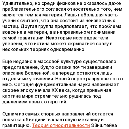
Удивительно, но среди физиков не оказалось даже
приблизительного согласия относительно того, чем
является темная материя. Лишь небольшая часть
ученых считает, что она состоит из неизвестных
частиц. Другая группа предполагает, что проблема
вовсе не в материи, а в неправильном понимании
самой гравитации. Некоторые исследователи
уверены, что истина может скрываться сразу в
нескольких теориях одновременно.
Еще недавно в массовой культуре существовало
представление, будто физики почти завершили
описание Вселенной, а впереди остаются лишь
отдельные уточнения. Новый опрос разрушает этот
миф. Сегодня фундаментальная наука напоминает
скорее эпоху начала XX века, когда привычная
картина мира стремительно рушилась под
давлением новых открытий.
Одним из самых спорных направлений остается
попытка объединить квантовую механику и
гравитацию.
Теория относительности
Эйнштейна