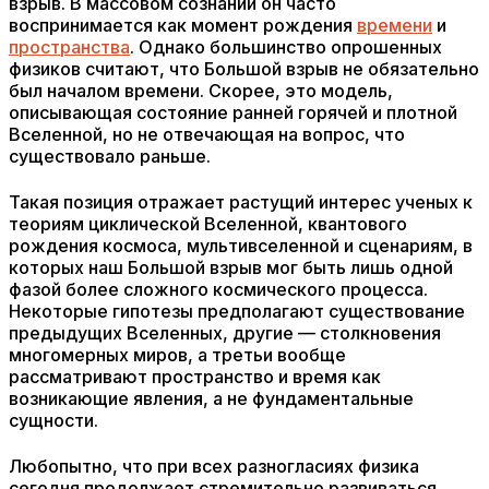
взрыв. В массовом сознании он часто
воспринимается как момент рождения
времени
и
пространства
. Однако большинство опрошенных
физиков считают, что Большой взрыв не обязательно
был началом времени. Скорее, это модель,
описывающая состояние ранней горячей и плотной
Вселенной, но не отвечающая на вопрос, что
существовало раньше.
Такая позиция отражает растущий интерес ученых к
теориям циклической Вселенной, квантового
рождения космоса, мультивселенной и сценариям, в
которых наш Большой взрыв мог быть лишь одной
фазой более сложного космического процесса.
Некоторые гипотезы предполагают существование
предыдущих Вселенных, другие — столкновения
многомерных миров, а третьи вообще
рассматривают пространство и время как
возникающие явления, а не фундаментальные
сущности.
Любопытно, что при всех разногласиях физика
сегодня продолжает стремительно развиваться.