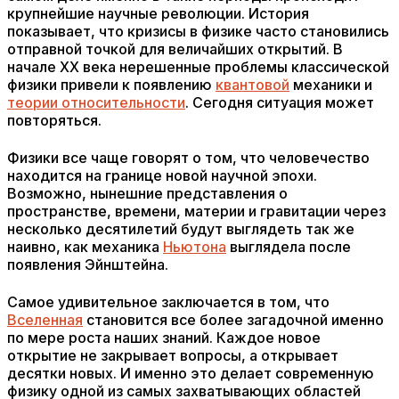
крупнейшие научные революции. История
показывает, что кризисы в физике часто становились
отправной точкой для величайших открытий. В
начале XX века нерешенные проблемы классической
физики привели к появлению
квантовой
механики и
теории относительности
. Сегодня ситуация может
повторяться.
Физики все чаще говорят о том, что человечество
находится на границе новой научной эпохи.
Возможно, нынешние представления о
пространстве, времени, материи и гравитации через
несколько десятилетий будут выглядеть так же
наивно, как механика
Ньютона
выглядела после
появления Эйнштейна.
Самое удивительное заключается в том, что
Вселенная
становится все более загадочной именно
по мере роста наших знаний. Каждое новое
открытие не закрывает вопросы, а открывает
десятки новых. И именно это делает современную
физику одной из самых захватывающих областей