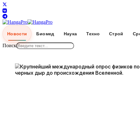
Новости
Биомед
Наука
Техно
Строй
Ср
Поиск