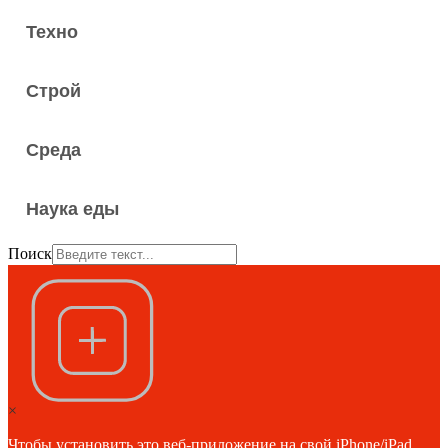
Техно
Строй
Среда
Наука еды
Поиск
×
Чтобы установить это веб-приложение на свой iPhone/iPad,