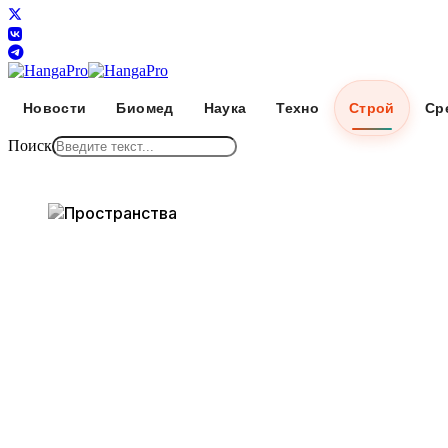
Новости
Биомед
Наука
Техно
Строй
Ср
Поиск