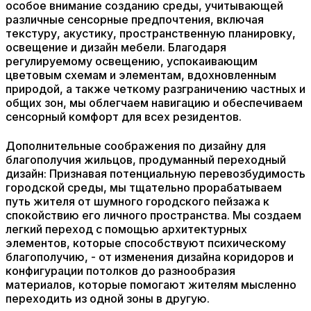
особое внимание созданию среды, учитывающей
различные сенсорные предпочтения, включая
текстуру, акустику, пространственную планировку,
освещение и дизайн мебели. Благодаря
регулируемому освещению, успокаивающим
цветовым схемам и элементам, вдохновленным
природой, а также четкому разграничению частных и
общих зон, мы облегчаем навигацию и обеспечиваем
сенсорный комфорт для всех резидентов.
Дополнительные соображения по дизайну для
благополучия жильцов, продуманный переходный
дизайн: Признавая потенциальную перевозбудимость
городской среды, мы тщательно прорабатываем
путь жителя от шумного городского пейзажа к
спокойствию его личного пространства. Мы создаем
легкий переход с помощью архитектурных
элементов, которые способствуют психическому
благополучию, - от изменения дизайна коридоров и
конфигурации потолков до разнообразия
материалов, которые помогают жителям мысленно
переходить из одной зоны в другую.