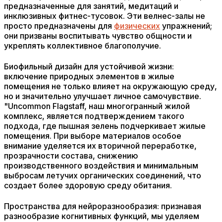
предназначенные для занятий, медитаций и
инклюзивных фитнес-тусовок. Эти велнес-залы не
просто предназначены для
физических
упражнений;
они призваны воспитывать чувство общности и
укреплять коллективное благополучие.
Биофильный дизайн для устойчивой жизни:
включение природных элементов в жилые
помещения не только влияет на окружающую среду,
но и значительно улучшает личное самочувствие.
"Uncommon Flagstaff, наш многогранный жилой
комплекс, является подтверждением такого
подхода, где пышная зелень подчеркивает жилые
помещения. При выборе материалов особое
внимание уделяется их вторичной переработке,
прозрачности состава, снижению
производственного воздействия и минимальным
выбросам летучих органических соединений, что
создает более здоровую среду обитания.
Пространства для нейроразнообразия: признавая
разнообразие когнитивных функций, мы уделяем