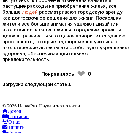
актуальность проблемы изменения климата и
растущие расходы на приобретение жилья, все
больше
людей
рассматривают городскую аренду
как долгосрочное решение для жизни. Поскольку
жители все больше внимания уделяют дизайну и
экологичности своего жилья, городские проекты
должны развиваться, отдавая приоритет созданию
пространств, которые одновременно учитывают
экологические аспекты и способствуют укреплению
здоровья, обеспечивая длительную
привлекательность.
❤
Понравилось:
0
Загрузка следующей статьи...
© 2026 HangaPro. Наука и технологии.
Домой
Глоссарий
О нас
Пишите
Отзывы