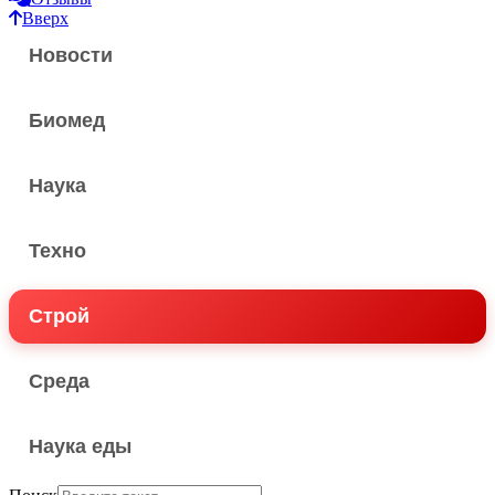
Вверх
Новости
Биомед
Наука
Техно
Строй
Среда
Наука еды