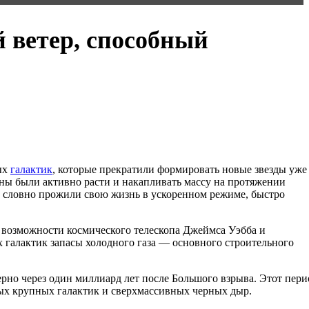
 ветер, способный
ых
галактик
, которые прекратили формировать новые звезды уже
ны были активно расти и накапливать массу на протяжении
и словно прожили свою жизнь в ускоренном режиме, быстро
 возможности космического телескопа Джеймса Уэбба и
галактик запасы холодного газа — основного строительного
но через один миллиард лет после Большого взрыва. Этот пери
вых крупных галактик и сверхмассивных черных дыр.