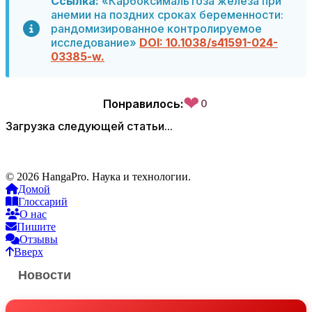
Ссылка:
«Карбоксимальтоза железа при
анемии на поздних сроках беременности:
рандомизированное контролируемое
исследование»
DOI: 10.1038/s41591-024-
03385-w.
❤
Понравилось:
0
Загрузка следующей статьи...
© 2026 HangaPro. Наука и технологии.
Домой
Глоссарий
О нас
Пишите
Отзывы
Вверх
Новости