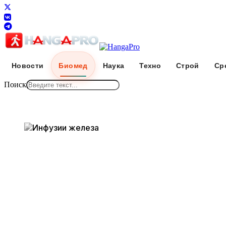
Новости
Биомед
Наука
Техно
Строй
Ср
Поиск