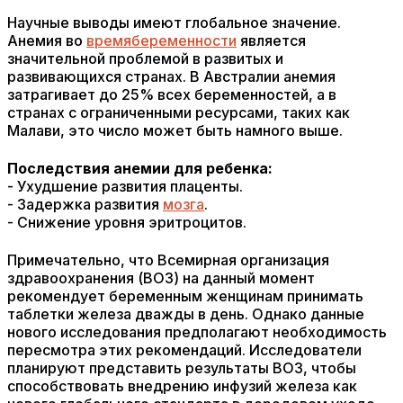
Научные выводы имеют глобальное значение.
Анемия во
время
беременности
является
значительной проблемой в развитых и
развивающихся странах. В Австралии анемия
затрагивает до 25% всех беременностей, а в
странах с ограниченными ресурсами, таких как
Малави, это число может быть намного выше.
Последствия анемии для ребенка:
- Ухудшение развития плаценты.
- Задержка развития
мозга
.
- Снижение уровня эритроцитов.
Примечательно, что Всемирная организация
здравоохранения (ВОЗ) на данный момент
рекомендует беременным женщинам принимать
таблетки железа дважды в день. Однако данные
нового исследования предполагают необходимость
пересмотра этих рекомендаций. Исследователи
планируют представить результаты ВОЗ, чтобы
способствовать внедрению инфузий железа как