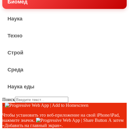
Биомед
Наука
Техно
Строй
Среда
Наука еды
Поиск
×
Чтобы установить это веб-приложение на свой iPhone/iPad,
нажмите значок.
А затем
«Добавить на главный экран».