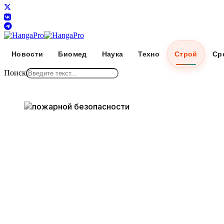
Новости
Биомед
Наука
Техно
Строй
Ср
Поиск