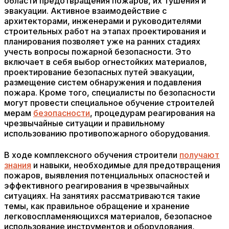
области предотвращения пожаров, их тушения и
эвакуации. Активное взаимодействие с
архитекторами, инженерами и руководителями
строительных работ на этапах проектирования и
планирования позволяет уже на ранних стадиях
учесть вопросы пожарной безопасности. Это
включает в себя выбор огнестойких материалов,
проектирование безопасных путей эвакуации,
размещение систем обнаружения и подавления
пожара. Кроме того, специалисты по безопасности
могут провести специальное обучение строителей
мерам
безопасности
, процедурам реагирования на
чрезвычайные ситуации и правильному
использованию противопожарного оборудования.
В ходе комплексного обучения строители
получают
знания
и навыки, необходимые для предотвращения
пожаров, выявления потенциальных опасностей и
эффективного реагирования в чрезвычайных
ситуациях. На занятиях рассматриваются такие
темы, как правильное обращение и хранение
легковоспламеняющихся материалов, безопасное
использование инструментов и оборудования,